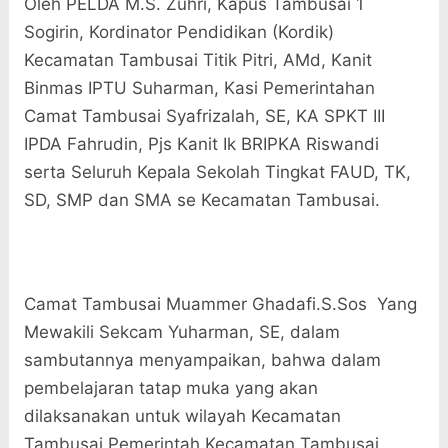
Oleh PELDA M.S. Zuhri, Kapus Tambusai 1
Sogirin, Kordinator Pendidikan (Kordik)
Kecamatan Tambusai Titik Pitri, AMd, Kanit
Binmas IPTU Suharman, Kasi Pemerintahan
Camat Tambusai Syafrizalah, SE, KA SPKT III
IPDA Fahrudin, Pjs Kanit Ik BRIPKA Riswandi
serta Seluruh Kepala Sekolah Tingkat FAUD, TK,
SD, SMP dan SMA se Kecamatan Tambusai.
Camat Tambusai Muammer Ghadafi.S.Sos Yang
Mewakili Sekcam Yuharman, SE, dalam
sambutannya menyampaikan, bahwa dalam
pembelajaran tatap muka yang akan
dilaksanakan untuk wilayah Kecamatan
Tambusai Pemerintah Kecamatan Tambusai