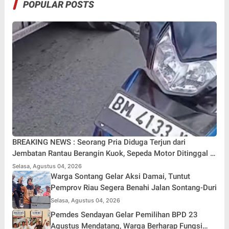
POPULAR POSTS
BREAKING NEWS : Seorang Pria Diduga Terjun dari
Jembatan Rantau Berangin Kuok, Sepeda Motor Ditinggal di
Lokasi
Selasa, Agustus 04, 2026
Warga Sontang Gelar Aksi Damai, Tuntut
Pemprov Riau Segera Benahi Jalan Sontang-Duri
Selasa, Agustus 04, 2026
Pemdes Sendayan Gelar Pemilihan BPD 23
Agustus Mendatang, Warga Berharap Fungsi