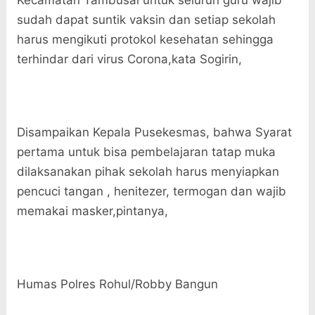
Kecamatan Tambusai untuk seluruh guru wajib
sudah dapat suntik vaksin dan setiap sekolah
harus mengikuti protokol kesehatan sehingga
terhindar dari virus Corona,kata Sogirin,
Disampaikan Kepala Pusekesmas, bahwa Syarat
pertama untuk bisa pembelajaran tatap muka
dilaksanakan pihak sekolah harus menyiapkan
pencuci tangan , henitezer, termogan dan wajib
memakai masker,pintanya,
Humas Polres Rohul/Robby Bangun