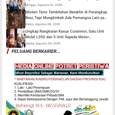
Pengawasan Berjalan Maksimal
Minggu, Agustus 02, 2026
Misteri Teror Tembilahan Berakhir di Perangkap
Besi, Tapi Mungkinkah Ada Pemangsa Lain yang
Masih Mengintai ?
Kamis, Agustus 06, 2026
Ungkap Rangkaian Kasus Curanmor, Satu Unit
Mobil L300 dan 5 Unit Sepeda Motor
Dikembalikan
Selasa, Agustus 04, 2026
PELUANG BERKARIER...