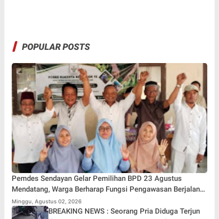
POPULAR POSTS
Pemdes Sendayan Gelar Pemilihan BPD 23 Agustus
Mendatang, Warga Berharap Fungsi Pengawasan Berjalan
Maksimal
Minggu, Agustus 02, 2026
BREAKING NEWS : Seorang Pria Diduga Terjun