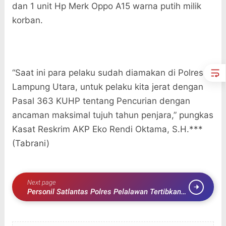
dan 1 unit Hp Merk Oppo A15 warna putih milik
korban.
“Saat ini para pelaku sudah diamakan di Polres
Lampung Utara, untuk pelaku kita jerat dengan
Pasal 363 KUHP tentang Pencurian dengan
ancaman maksimal tujuh tahun penjara,” pungkas
Kasat Reskrim AKP Eko Rendi Oktama, S.H.***
(Tabrani)
Next page
Personil Satlantas Polres Pelalawan Tertibkan
Kedaraan Yang Macet Di Jalan Lintas Timur