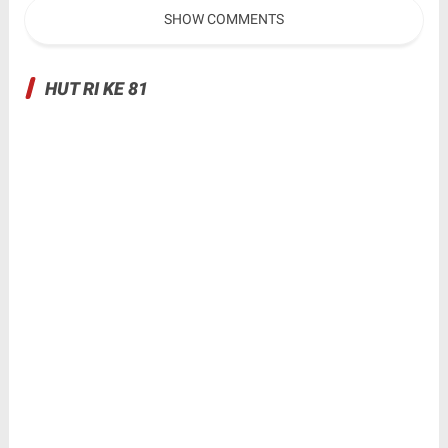
Ditinggal di Lokasi
SHOW COMMENTS
HUT RI KE 81