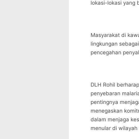
lokasi-lokasi yang
Masyarakat di kawa
lingkungan sebagai
pencegahan penyak
DLH Rohil berharap
penyebaran malari
pentingnya menjaga
menegaskan komitm
dalam menjaga kes
menular di wilayah 