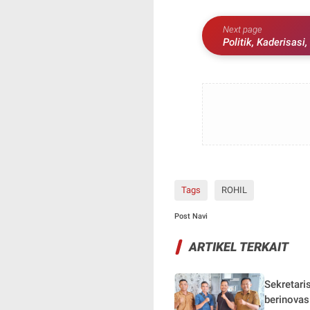
Next page
Politik, Kaderisas
Digelar di Pesawar
Tags
ROHIL
Post Navi
ARTIKEL TERKAIT
Sekretari
berinovas