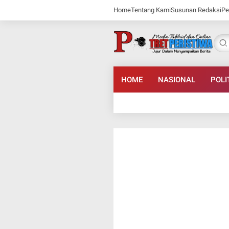
Home
Tentang Kami
Susunan Redaksi
Pe
HOME
NASIONAL
POLI