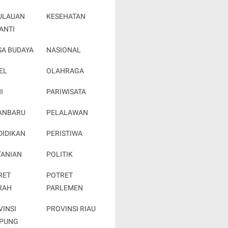
ULAUAN
KESEHATAN
ANTI
SA BUDAYA
NASIONAL
EL
OLAHRAGA
I
PARIWISATA
ANBARU
PELALAWAN
DIDIKAN
PERISTIWA
TANIAN
POLITIK
RET
POTRET
RAH
PARLEMEN
VINSI
PROVINSI RIAU
PUNG