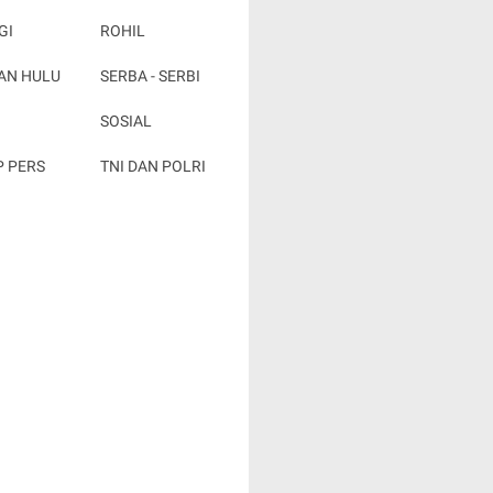
GI
ROHIL
AN HULU
SERBA - SERBI
SOSIAL
P PERS
TNI DAN POLRI