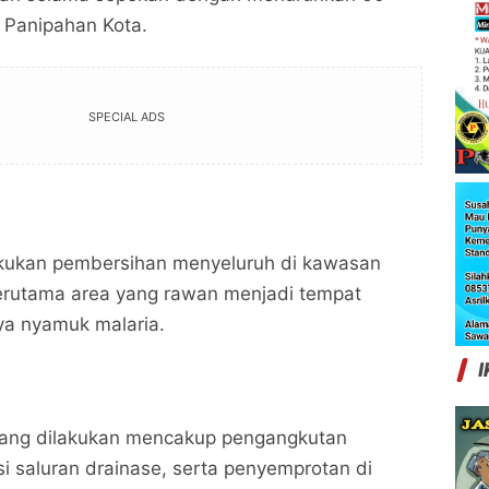
 Panipahan Kota.
SPECIAL ADS
kukan pembersihan menyeluruh di kawasan
erutama area yang rawan menjadi tempat
a nyamuk malaria.
I
ang dilakukan mencakup pengangkutan
i saluran drainase, serta penyemprotan di