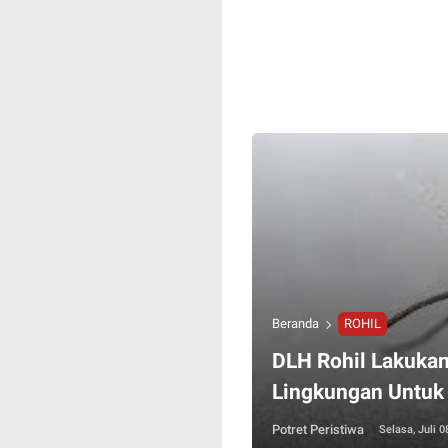
Beranda
ROHIL
DLH Rohil Lakuka
Lingkungan Untuk
Potret Peristiwa
Selasa, Juli 0