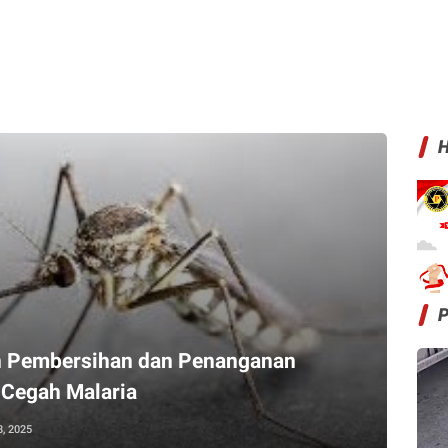
H
n Pembersihan dan Penanganan
 Cegah Malaria
8, 2025