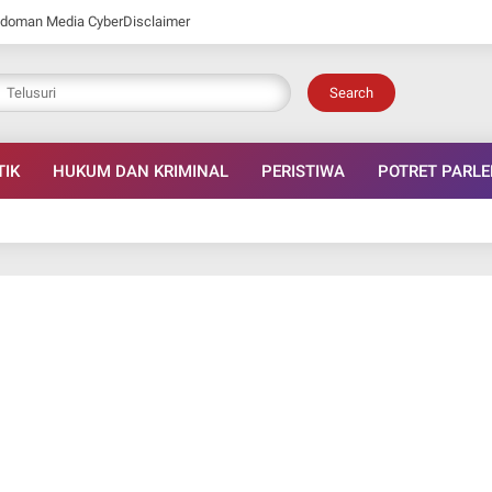
doman Media Cyber
Disclaimer
Search
TIK
HUKUM DAN KRIMINAL
PERISTIWA
POTRET PARL