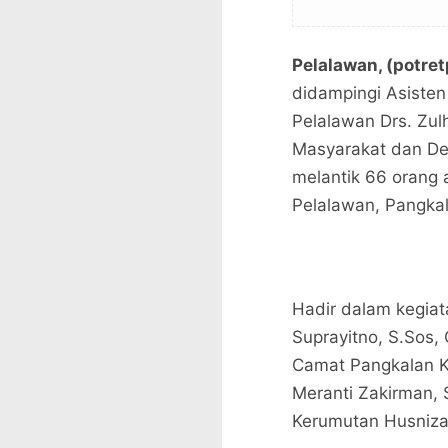
Pelalawan, (potre
didampingi Asiste
Pelalawan Drs. Zul
Masyarakat dan De
melantik 66 orang 
Pelalawan, Pangkal
Hadir dalam kegiat
Suprayitno, S.Sos,
Camat Pangkalan Ku
Meranti Zakirman,
Kerumutan Husnizal