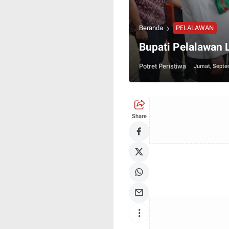
Beranda
PELALAWAN
Bupati Pelalawan 
Potret Peristiwa
Jumat, Septe
Share