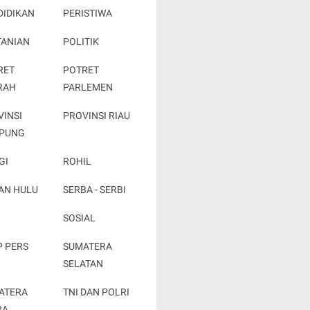
DIDIKAN
PERISTIWA
TANIAN
POLITIK
RET
POTRET
RAH
PARLEMEN
VINSI
PROVINSI RIAU
PUNG
GI
ROHIL
AN HULU
SERBA - SERBI
SOSIAL
P PERS
SUMATERA
SELATAN
ATERA
TNI DAN POLRI
RA