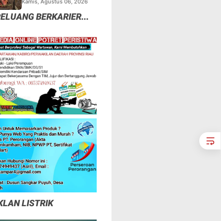
Kamis, Agustus 06, 2026
Tapi Mungkinkah Ada
ELUANG BERKARIER...
Pemangsa Lain yang
Masih Mengintai ?
KLAN LISTRIK