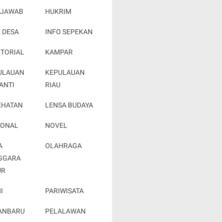
 JAWAB
HUKRIM
 DESA
INFO SEPEKAN
OTORIAL
KAMPAR
ULAUAN
KEPULAUAN
ANTI
RIAU
EHATAN
LENSA BUDAYA
IONAL
NOVEL
A
OLAHRAGA
GGARA
UR
I
PARIWISATA
ANBARU
PELALAWAN