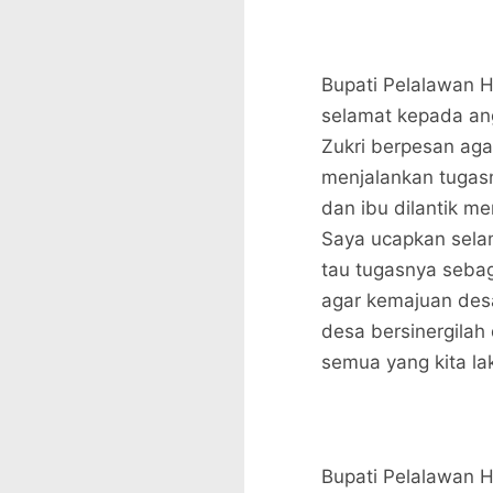
Bupati Pelalawan 
selamat kepada ang
Zukri berpesan aga
menjalankan tugasn
dan ibu dilantik m
Saya ucapkan selam
tau tugasnya sebag
agar kemajuan desa
desa bersinergilah
semua yang kita la
Bupati Pelalawan 