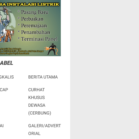
LABEL
GKALIS
BERITA UTAMA
ACAP
CURHAT
KHUSUS
DEWASA
(CERBUNG)
AI
GALERI/ADVERT
ORIAL