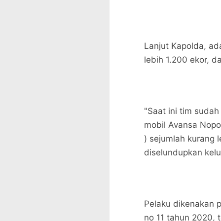
Lanjut Kapolda, ad
lebih 1.200 ekor, d
"Saat ini tim sud
mobil Avansa Nopol
) sejumlah kurang 
diselundupkan kelu
Pelaku dikenakan p
no 11 tahun 2020, 