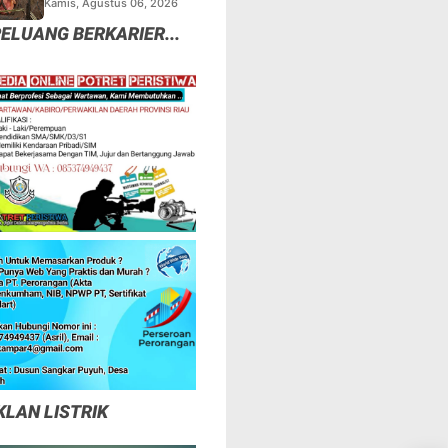
Kamis, Agustus 06, 2026
Tapi Mungkinkah Ada
ELUANG BERKARIER...
"Pemangsa" Lain yang
Masih Mengintai?
KLAN LISTRIK