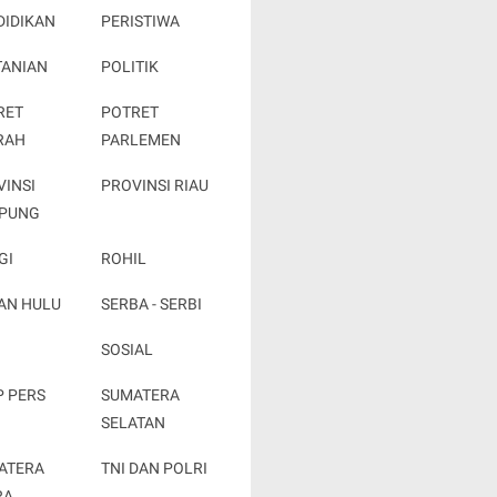
DIDIKAN
PERISTIWA
TANIAN
POLITIK
RET
POTRET
RAH
PARLEMEN
VINSI
PROVINSI RIAU
PUNG
GI
ROHIL
AN HULU
SERBA - SERBI
SOSIAL
P PERS
SUMATERA
SELATAN
ATERA
TNI DAN POLRI
RA