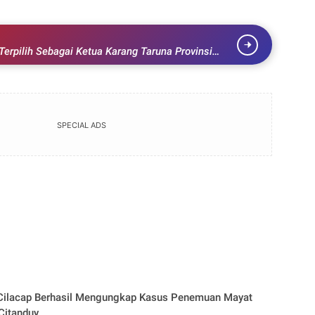
SPECIAL ADS
 Cilacap Berhasil Mengungkap Kasus Penemuan Mayat
Citanduy