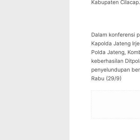
Kabupaten Cilacap
Dalam konferensi p
Kapolda Jateng Irj
Polda Jateng, Kom
keberhasilan Ditpo
penyelundupan ben
Rabu (29/9)