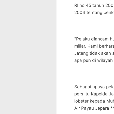
RI no 45 tahun 200
2004 tentang perik
"Pelaku diancam h
miliar. Kami berhar
Jateng tidak akan 
apa pun di wilayah
Sebagai upaya pele
pers itu Kapolda J
lobster kepada Muh 
Air Payau Jepara *