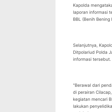
Kapolda mengataka
laporan informasi 
BBL (Benih Bening 
Selanjutnya, Kapo
Ditpolariud Polda 
informasi tersebut
"Berawal dari pen
di perairan Cilaca
kegiatan mencari B
lakukan penyelidi