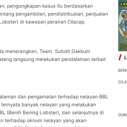
n, pengungkapan kasus itu berdasarkan
tentang pengambilan, pendistribusian, penjualan
Lobster) di kawasan perairan Cilacap.
lda menerangkan, Team Subdit Gakkum
Jateng langsung melakukan pendalaman terkait
.
BEN
CIL
dalaman dan pengamatan terhadap nelayan BBL
p, ternyata banyak nelayan yang melakukan
BL (Benih Bening Lobster), dan selanjutnya di
DUM
kan terhadap oknum nelayan yang akan