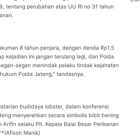
9, tentang perubahan atas UU RI no 31 tahun
anan.
ukuman 8 tahun penjara, dengan denda Rp1,5
ap kejadian ini jangan terulang lagi, dan Polda
segan-segan menindak pelaku tindak kejahatan
 hukum Polda Jateng," tandasnya.
starian budidaya lobster, dalam konferensi
ateng menyerahkan secara simbolis bibit bening
Arifin selaku Plt. Kepala Balai Besar Perikanan
**(Afison Manik)