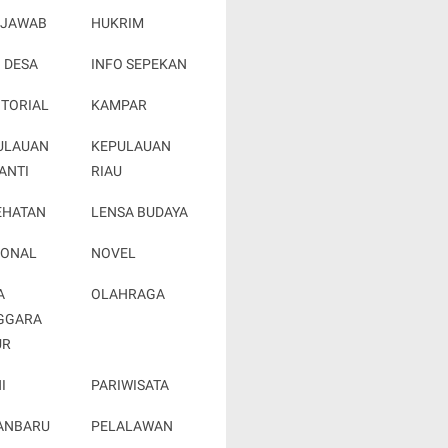
 JAWAB
HUKRIM
 DESA
INFO SEPEKAN
OTORIAL
KAMPAR
ULAUAN
KEPULAUAN
ANTI
RIAU
EHATAN
LENSA BUDAYA
IONAL
NOVEL
A
OLAHRAGA
GGARA
UR
I
PARIWISATA
ANBARU
PELALAWAN