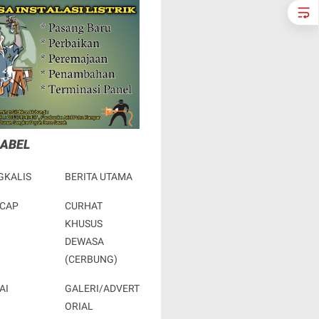
LABEL
GKALIS
BERITA UTAMA
ACAP
CURHAT
KHUSUS
DEWASA
(CERBUNG)
AI
GALERI/ADVERT
ORIAL