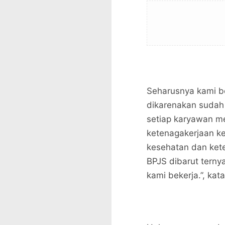
Seharusnya kami b
dikarenakan sudah 
setiap karyawan m
ketenagakerjaan k
kesehatan dan kete
BPJS dibarut tern
kami bekerja.”, kat