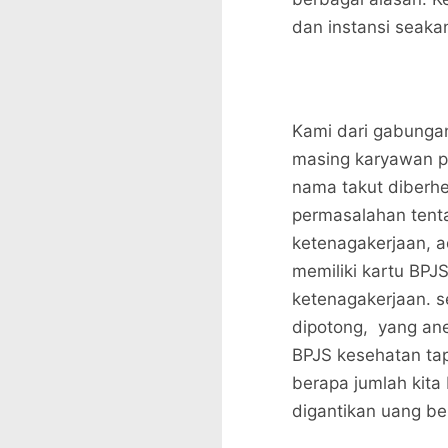
dan instansi seakan
Kami dari gabunga
masing karyawan p
nama takut diberhe
permasalahan tent
ketenagakerjaan, a
memiliki kartu BPJ
ketenagakerjaan. s
dipotong, yang ane
BPJS kesehatan tap
berapa jumlah kit
digantikan uang be