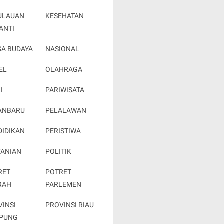
ULAUAN
KESEHATAN
ANTI
SA BUDAYA
NASIONAL
EL
OLAHRAGA
I
PARIWISATA
ANBARU
PELALAWAN
DIDIKAN
PERISTIWA
TANIAN
POLITIK
RET
POTRET
RAH
PARLEMEN
VINSI
PROVINSI RIAU
PUNG