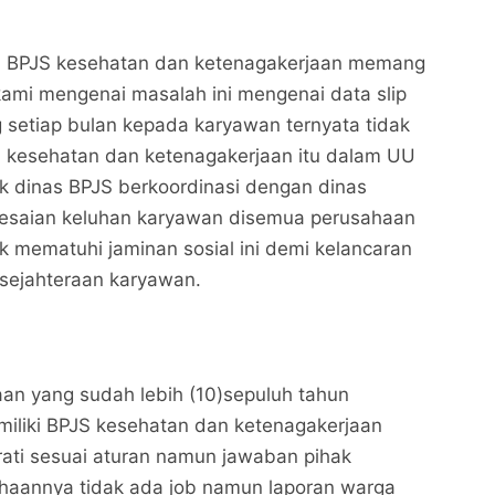
n BPJS kesehatan dan ketenagakerjaan memang
ami mengenai masalah ini mengenai data slip
g setiap bulan kepada karyawan ternyata tidak
S kesehatan dan ketenagakerjaan itu dalam UU
ak dinas BPJS berkoordinasi dengan dinas
elesaian keluhan karyawan disemua perusahaan
k mematuhi jaminan sosial ini demi kelancaran
sejahteraan karyawan.
an yang sudah lebih (10)sepuluh tahun
iliki BPJS kesehatan dan ketenagakerjaan
ati sesuai aturan namun jawaban pihak
aannya tidak ada job namun laporan warga