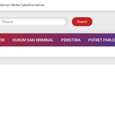
doman Media Cyber
Disclaimer
Search
TIK
HUKUM DAN KRIMINAL
PERISTIWA
POTRET PARL