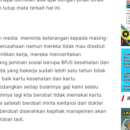
 tutup mata terkait hal ini.
n media meminta keterangan kepada masing-
erusahaan namun mereka tidak mau disebut
ntikan kerja, mereka menceritakan
ang jaminan sosial berupa BPJS kesehatan dan
da yang bekerja sudah lebih satu tahun tidak
S baik kartu kesehatan dan kartu
edangkan setiap bulannya gaji kami selalu
hnya lagi kita berobat tidak memakai kartu
I
i setelah berobat minta kwitansi dari dokter
a berobat diserahkan kepihak manajemen akan
robat tadi.