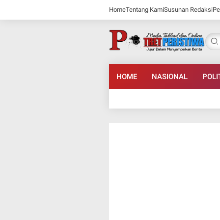
Home
Tentang Kami
Susunan Redaksi
Pe
HOME
NASIONAL
POLI