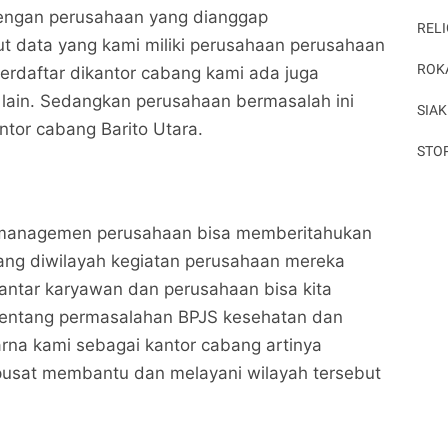
engan perusahaan yang dianggap
RELI
t data yang kami miliki perusahaan perusahaan
ROK
terdaftar dikantor cabang kami ada juga
h lain. Sedangkan perusahaan bermasalah ini
SIAK
antor cabang Barito Utara.
STO
 managemen perusahaan bisa memberitahukan
ang diwilayah kegiatan perusahaan mereka
antar karyawan dan perusahaan bisa kita
entang permasalahan BPJS kesehatan dan
rna kami sebagai kantor cabang artinya
pusat membantu dan melayani wilayah tersebut