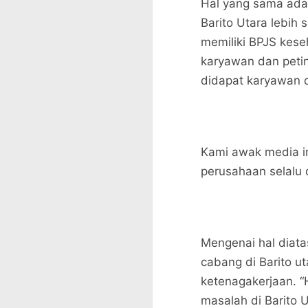
Hal yang sama ada 
Barito Utara lebih
memiliki BPJS kes
karyawan dan peti
didapat karyawan di
Kami awak media i
perusahaan selalu d
Mengenai hal diata
cabang di Barito u
ketenagakerjaan. “
masalah di Barito 