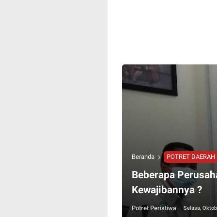
Beranda
POTRET DAERAH
Beberapa Perusah
Kewajibannya ?
Potret Peristiwa
Selasa, Oktob