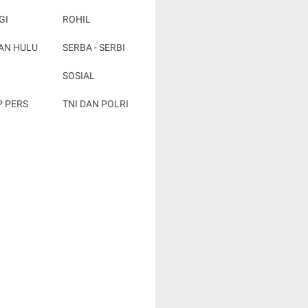
GI
ROHIL
AN HULU
SERBA - SERBI
SOSIAL
P PERS
TNI DAN POLRI