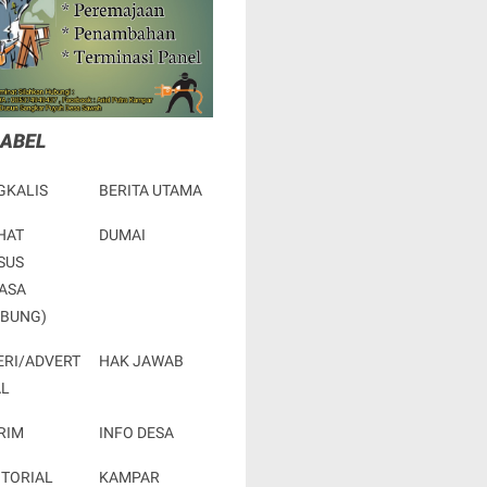
LABEL
GKALIS
BERITA UTAMA
HAT
DUMAI
SUS
ASA
RBUNG)
ERI/ADVERT
HAK JAWAB
AL
RIM
INFO DESA
OTORIAL
KAMPAR