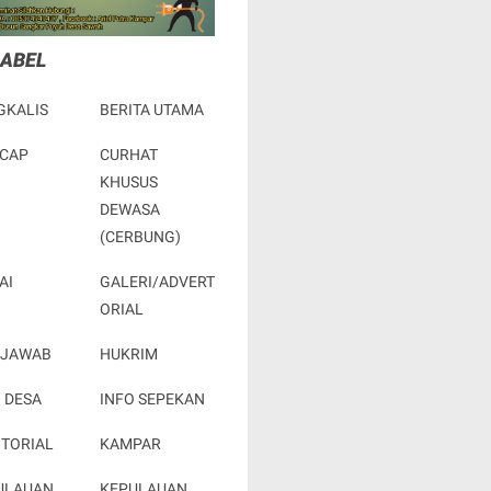
LABEL
GKALIS
BERITA UTAMA
ACAP
CURHAT
KHUSUS
DEWASA
(CERBUNG)
AI
GALERI/ADVERT
ORIAL
 JAWAB
HUKRIM
 DESA
INFO SEPEKAN
OTORIAL
KAMPAR
ULAUAN
KEPULAUAN