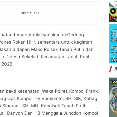
SPECIAL ADS
ehatan tersebut dilaksanakan di Gedung
olres Rokan Hilir, sementara untuk kegiatan
adakan didepan Mako Polsek Tanah Putih dan
ejo Didesa Sekeladi Kecamatan Tanah Putih
i 2022
I
an bakti kesehatan, Waka Polres Kompol Franki
ag Ops Kompol Try Budiyanto, SH. SIK, Kabag
Sibarani, SH. MH, Kapolsek Tanah Putih
uri, Danyon Den - B Menggala Junction Kompol