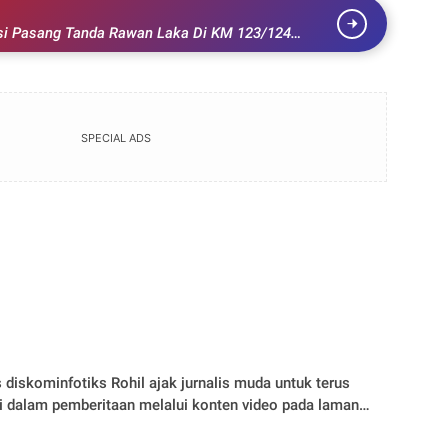
da Rawan Laka Di KM 123/124
SPECIAL ADS
s diskominfotiks Rohil ajak jurnalis muda untuk terus
i dalam pemberitaan melalui konten video pada laman
ial