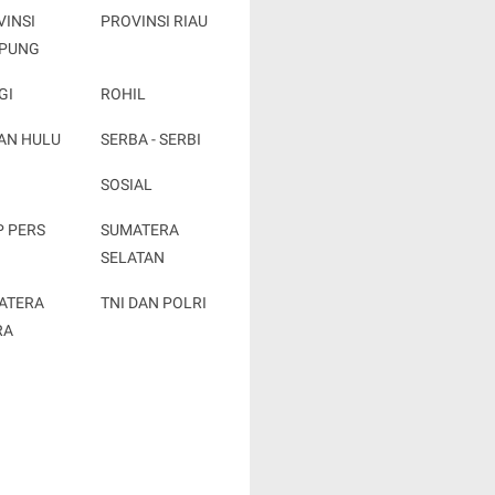
VINSI
PROVINSI RIAU
PUNG
GI
ROHIL
AN HULU
SERBA - SERBI
SOSIAL
P PERS
SUMATERA
SELATAN
ATERA
TNI DAN POLRI
RA