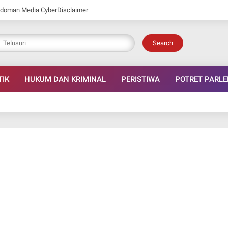
doman Media Cyber
Disclaimer
Search
TIK
HUKUM DAN KRIMINAL
PERISTIWA
POTRET PARL