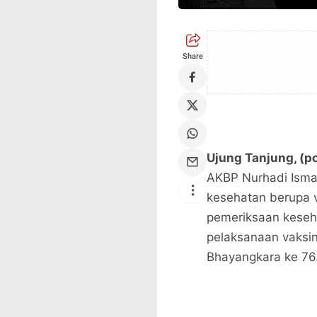
Share
Ujung Tanjung, (po
AKBP Nurhadi Isma
kesehatan berupa v
pemeriksaan keseh
pelaksanaan vaksi
Bhayangkara ke 76