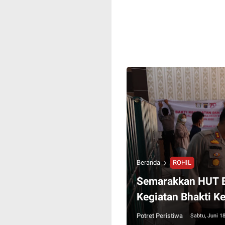
Beranda
ROHIL
Semarakkan HUT B
Kegiatan Bhakti K
Potret Peristiwa
Sabtu, Juni 1