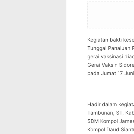
Kegiatan bakti kes
Tunggal Panaluan P
gerai vaksinasi di
Gerai Vaksin Sidor
pada Jumat 17 Jun
Hadir dalam kegiat
Tambunan, ST, Kab
SDM Kompol James 
Kompol Daud Siant