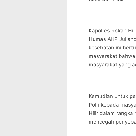
Kapolres Rokan Hil
Humas AKP Juliand
kesehatan ini ber
masyarakat bahwa 
masyarakat yang a
Kemudian untuk ger
Polri kepada masya
Hilir dalam rangk
mencegah penyebar