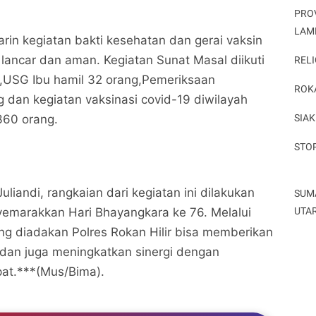
PRO
LAM
arin kegiatan bakti kesehatan dan gerai vaksin
lancar dan aman. Kegiatan Sunat Masal diikuti
RELI
,USG Ibu hamil 32 orang,Pemeriksaan
ROK
 dan kegiatan vaksinasi covid-19 diwilayah
SIAK
 360 orang.
STO
iandi, rangkaian dari kegiatan ini dilakukan
SUM
UTA
emarakkan Hari Bhayangkara ke 76. Melalui
ng diadakan Polres Rokan Hilir bisa memberikan
dan juga meningkatkan sinergi dengan
at.***(Mus/Bima).