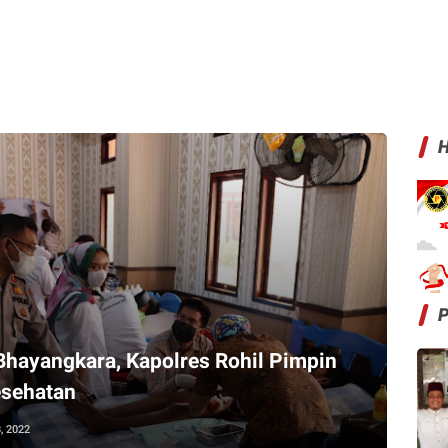
H
hayangkara, Kapolres Rohil Pimpin
esehatan
8, 2022