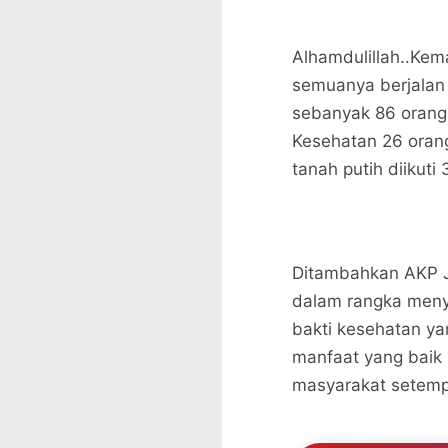
Alhamdulillah..Kem
semuanya berjalan 
sebanyak 86 orang
Kesehatan 26 orang
tanah putih diikuti
Ditambahkan AKP Jul
dalam rangka meny
bakti kesehatan ya
manfaat yang baik 
masyarakat setemp