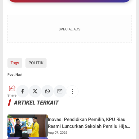
SPECIAL ADS
Tags
POLITIK
Post Navi
Share
ARTIKEL TERKAIT
Inovasi Pendidikan Pemilih, KPU Riau
Resmi Luncurkan Sekolah Pemilu Hijau
2026
Aug 07, 2026