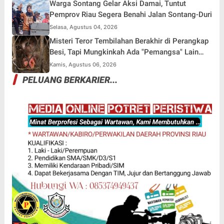
Warga Sontang Gelar Aksi Damai, Tuntut
Pemprov Riau Segera Benahi Jalan Sontang-Duri
Selasa, Agustus 04, 2026
Misteri Teror Tembilahan Berakhir di Perangkap
Besi, Tapi Mungkinkah Ada "Pemangsa" Lain
yang Masih Mengintai?
Kamis, Agustus 06, 2026
PELUANG BERKARIER...