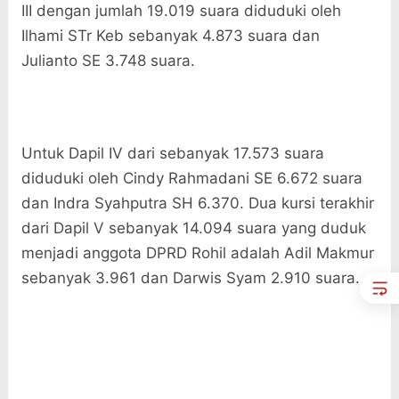
III dengan jumlah 19.019 suara diduduki oleh
Ilhami STr Keb sebanyak 4.873 suara dan
Julianto SE 3.748 suara.
Untuk Dapil IV dari sebanyak 17.573 suara
diduduki oleh Cindy Rahmadani SE 6.672 suara
dan Indra Syahputra SH 6.370. Dua kursi terakhir
dari Dapil V sebanyak 14.094 suara yang duduk
menjadi anggota DPRD Rohil adalah Adil Makmur
sebanyak 3.961 dan Darwis Syam 2.910 suara.