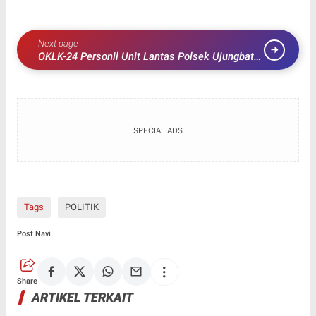
Next page
OKLK-24 Personil Unit Lantas Polsek Ujungbatu
Kunjungi MTSN 2 Rohul
SPECIAL ADS
Tags
POLITIK
Post Navi
Share
ARTIKEL TERKAIT