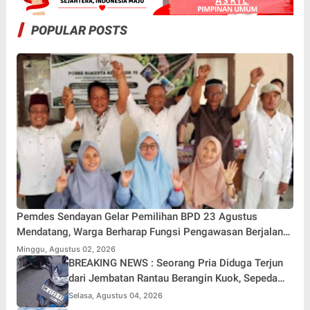
POPULAR POSTS
Pemdes Sendayan Gelar Pemilihan BPD 23 Agustus
Mendatang, Warga Berharap Fungsi Pengawasan Berjalan
Maksimal
Minggu, Agustus 02, 2026
BREAKING NEWS : Seorang Pria Diduga Terjun
dari Jembatan Rantau Berangin Kuok, Sepeda
Motor Ditinggal di Lokasi
Selasa, Agustus 04, 2026