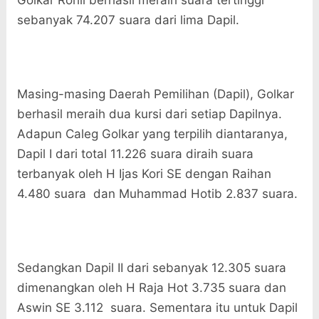
Golkar Rohil berhasil meraih suara tertinggi
sebanyak 74.207 suara dari lima Dapil.
Masing-masing Daerah Pemilihan (Dapil), Golkar
berhasil meraih dua kursi dari setiap Dapilnya.
Adapun Caleg Golkar yang terpilih diantaranya,
Dapil I dari total 11.226 suara diraih suara
terbanyak oleh H Ijas Kori SE dengan Raihan
4.480 suara dan Muhammad Hotib 2.837 suara.
Sedangkan Dapil II dari sebanyak 12.305 suara
dimenangkan oleh H Raja Hot 3.735 suara dan
Aswin SE 3.112 suara. Sementara itu untuk Dapil