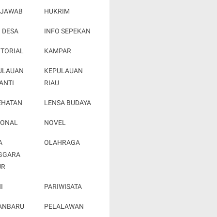
 JAWAB
HUKRIM
 DESA
INFO SEPEKAN
OTORIAL
KAMPAR
ULAUAN
KEPULAUAN
ANTI
RIAU
EHATAN
LENSA BUDAYA
IONAL
NOVEL
A
OLAHRAGA
GGARA
UR
I
PARIWISATA
ANBARU
PELALAWAN