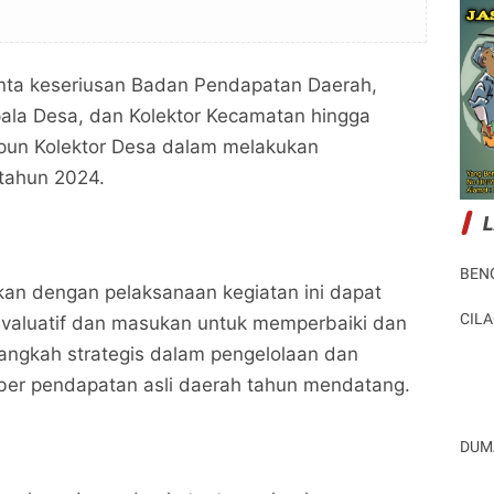
nta keseriusan Badan Pendapatan Daerah,
ala Desa, dan Kolektor Kecamatan hingga
un Kolektor Desa dalam melakukan
tahun 2024.
BEN
an dengan pelaksanaan kegiatan ini dapat
CIL
evaluatif dan masukan untuk memperbaiki dan
ngkah strategis dalam pengelolaan dan
er pendapatan asli daerah tahun mendatang.
DUM