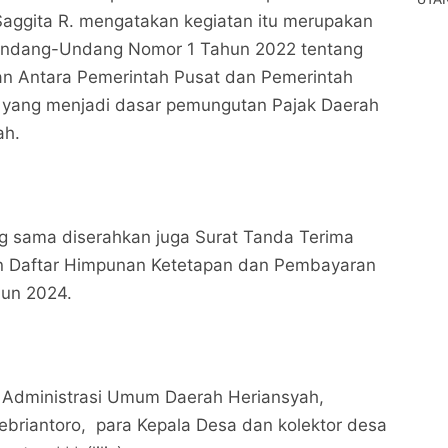
aggita R. mengatakan kegiatan itu merupakan
Undang-Undang Nomor 1 Tahun 2022 tentang
 Antara Pemerintah Pusat dan Pemerintah
yang menjadi dasar pemungutan Pajak Daerah
ah.
g sama diserahkan juga Surat Tanda Terima
n Daftar Himpunan Ketetapan dan Pembayaran
hun 2024.
n Administrasi Umum Daerah Heriansyah,
Pebriantoro, para Kepala Desa dan kolektor desa