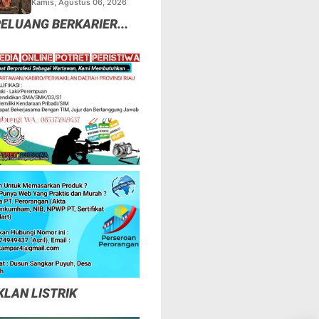
Kamis, Agustus 06, 2026
Tapi Mungkinkah Ada
ELUANG BERKARIER...
Pemangsa Lain yang
Masih Mengintai ?
KLAN LISTRIK