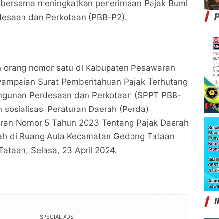
 bersama meningkatkan penerimaan Pajak Bumi
P
esaan dan Perkotaan (PBB-P2).
an orang nomor satu di Kabupaten Pesawaran
yampaian Surat Pemberitahuan Pajak Terhutang
ngunan Perdesaan dan Perkotaan (SPPT PBB-
 sosialisasi Peraturan Daerah (Perda)
ran Nomor 5 Tahun 2023 Tentang Pajak Daerah
rah di Ruang Aula Kecamatan Gedong Tataan
ataan, Selasa, 23 April 2024.
I
SPECIAL ADS