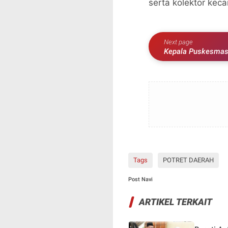
serta kolektor kecam
Next page
Kepala Puskesmas 
Call
Tags
POTRET DAERAH
Post Navi
ARTIKEL TERKAIT