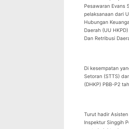
Pesawaran Evans S
pelaksanaan dari 
Hubungan Keuangan
Daerah (UU HKPD) 
Dan Retribusi Daer
Di kesempatan yan
Setoran (STTS) da
(DHKP) PBB-P2 ta
Turut hadir Asiste
Inspektur Singgih 