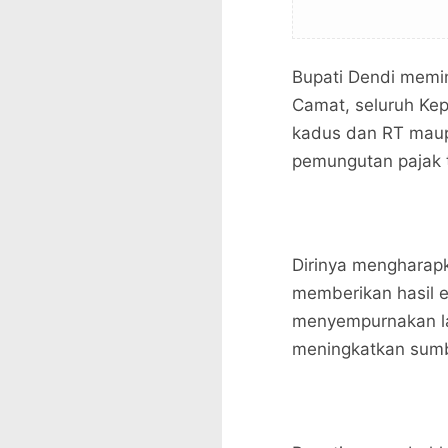
Bupati Dendi memi
Camat, seluruh Kep
kadus dan RT maup
pemungutan pajak 
Dirinya mengharapk
memberikan hasil 
menyempurnakan la
meningkatkan sumb