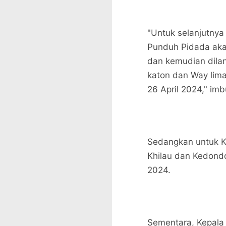
"Untuk selanjutny
Punduh Pidada akan
dan kemudian dila
katon dan Way lim
26 April 2024," im
Sedangkan untuk K
Khilau dan Kedondo
2024.
Sementara, Kepala