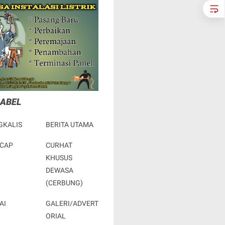
LABEL
GKALIS
BERITA UTAMA
ACAP
CURHAT
KHUSUS
DEWASA
(CERBUNG)
AI
GALERI/ADVERT
ORIAL