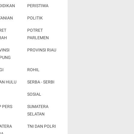
DIDIKAN
PERISTIWA
TANIAN
POLITIK
RET
POTRET
RAH
PARLEMEN
VINSI
PROVINSI RIAU
PUNG
GI
ROHIL
AN HULU
SERBA - SERBI
SOSIAL
P PERS
SUMATERA
SELATAN
ATERA
TNI DAN POLRI
RA