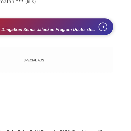
atan.*** (lilis)
Diingatkan Serius Jalankan Program Doctor On
SPECIAL ADS