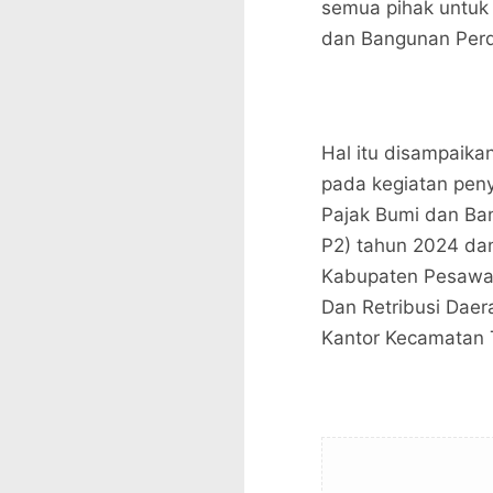
semua pihak untuk
dan Bangunan Perd
Hal itu disampaik
pada kegiatan pen
Pajak Bumi dan Ba
P2) tahun 2024 dan
Kabupaten Pesawa
Dan Retribusi Dae
Kantor Kecamatan T