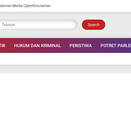
doman Media Cyber
Disclaimer
Search
TIK
HUKUM DAN KRIMINAL
PERISTIWA
POTRET PARL