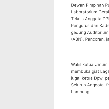
Dewan Pimpinan Pu
Laboratorium Gera
Teknis Anggota DP
Pengurus dan Kade
gedung Auditorium
(ABN), Pancoran, j
Wakil ketua Umum 
membuka giat Laga
juga ketua Dpw pa
Seluruh Anggota f
Lampung