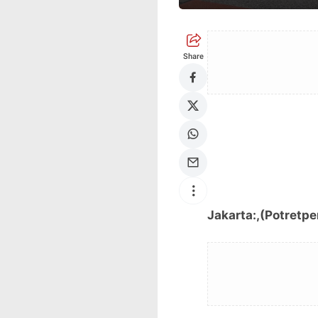
Share
Jakarta:,(Potretpe