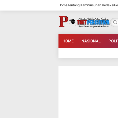
Home
Tentang Kami
Susunan Redaksi
Pe
HOME
NASIONAL
POLI