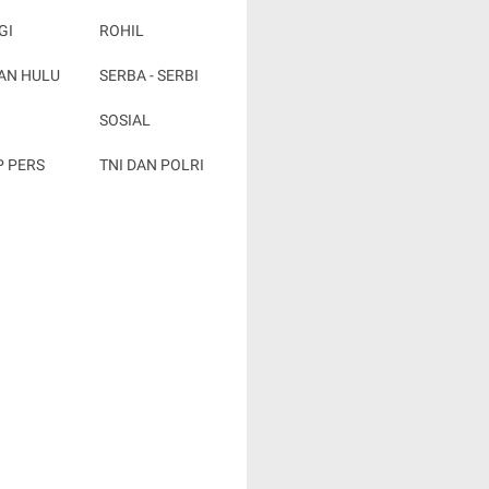
GI
ROHIL
AN HULU
SERBA - SERBI
SOSIAL
P PERS
TNI DAN POLRI