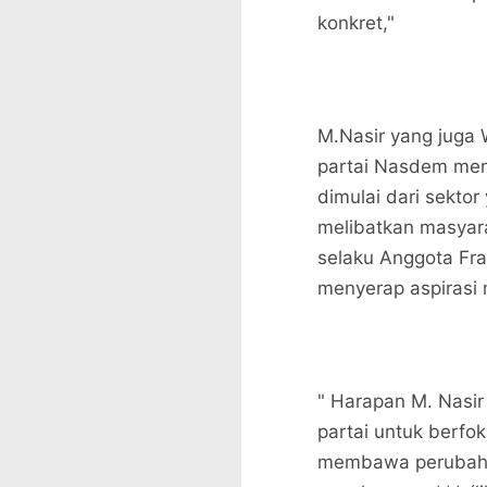
konkret,"
M.Nasir yang juga
partai Nasdem men
dimulai dari sekto
melibatkan masyar
selaku Anggota F
menyerap aspirasi
" Harapan M. Nasi
partai untuk berfok
membawa perubahan