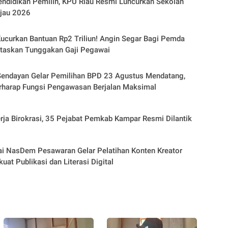
endidikan Pemilih, KPU Riau Resmi Luncurkan Sekolah
ijau 2026
ucurkan Bantuan Rp2 Triliun! Angin Segar Bagi Pemda
ntaskan Tunggakan Gaji Pegawai
endayan Gelar Pemilihan BPD 23 Agustus Mendatang,
rharap Fungsi Pengawasan Berjalan Maksimal
rja Birokrasi, 35 Pejabat Pemkab Kampar Resmi Dilantik
i NasDem Pesawaran Gelar Pelatihan Konten Kreator
uat Publikasi dan Literasi Digital