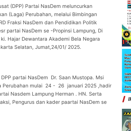
sat (DPP) Partai NasDem meluncurkan
kan (Laga) Perubahan, melalui Bimbingan
RD Fraksi NasDem dan Pendidikan Politik
sr partai NasDem se -Propinsi Lampung, Di
 ki. Hajar Dewantara Akademi Bela Negara
akarta Selatan, Jumat,24/01/ 2025.
DPP partai NasDem Dr. Saan Mustopa. Msi
 Perubahan mulai 24 - 26 januari 2025 ,hadir
rtai Nasdem Lampung Herman . HN. Serta
I
raksi, Pengurus dan kader paartai NasDem se