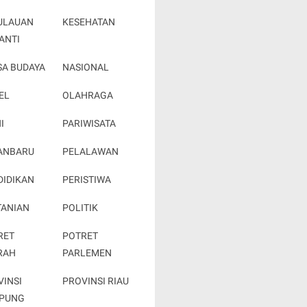
ULAUAN
KESEHATAN
ANTI
SA BUDAYA
NASIONAL
EL
OLAHRAGA
I
PARIWISATA
ANBARU
PELALAWAN
DIDIKAN
PERISTIWA
TANIAN
POLITIK
RET
POTRET
RAH
PARLEMEN
VINSI
PROVINSI RIAU
PUNG