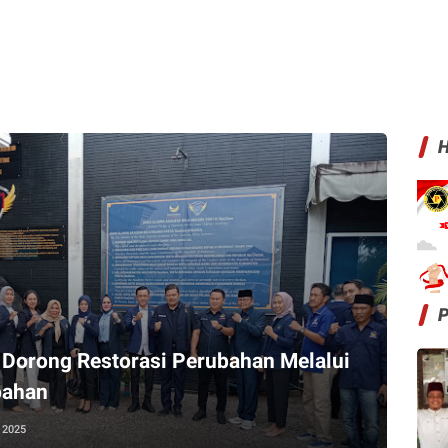
H
orong Restorasi Perubahan Melalui
bahan
, 2025