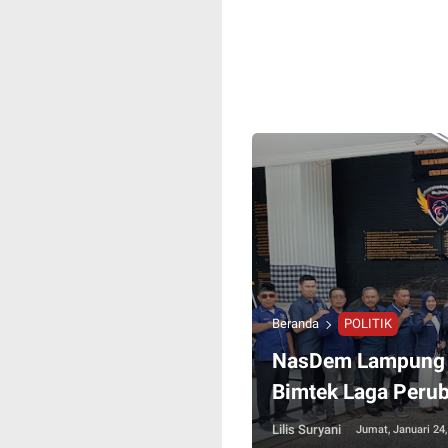
Beranda
POLITIK
NasDem Lampung D
Bimtek Laga Peru
Lilis Suryani
Jumat, Januari 24