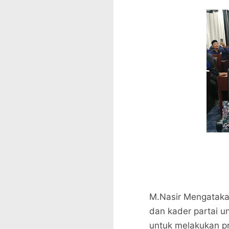
M.Nasir Mengatakan
dan kader partai un
untuk melakukan p