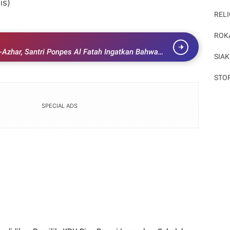
is)
RELI
ROK
l-Azhar, Santri Ponpes Al Fatah Ingatkan Bahwa
SIAK
STO
SPECIAL ADS