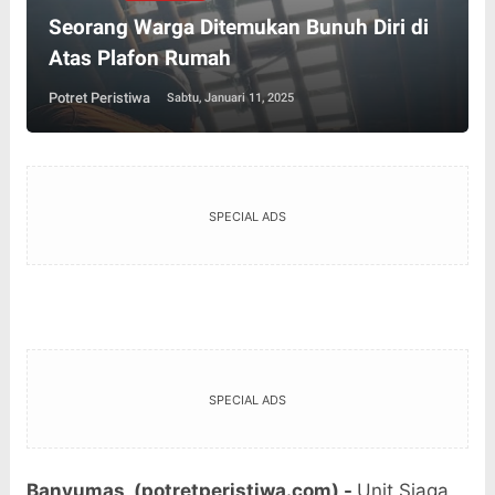
Seorang Warga Ditemukan Bunuh Diri di
Atas Plafon Rumah
Potret Peristiwa
Sabtu, Januari 11, 2025
SPECIAL ADS
SPECIAL ADS
Banyumas, (potretperistiwa.com) -
Unit Siaga