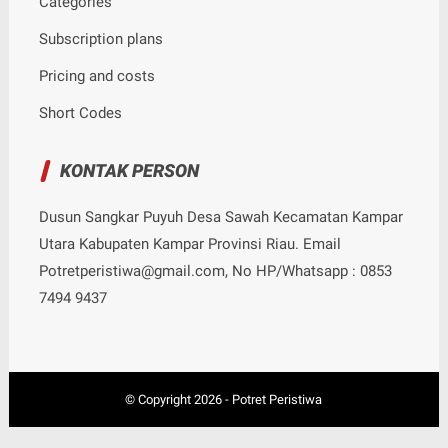
Categories
Subscription plans
Pricing and costs
Short Codes
KONTAK PERSON
Dusun Sangkar Puyuh Desa Sawah Kecamatan Kampar
Utara Kabupaten Kampar Provinsi Riau. Email
Potretperistiwa@gmail.com, No HP/Whatsapp : 0853
7494 9437
© Copyright
2026
-
Potret Peristiwa