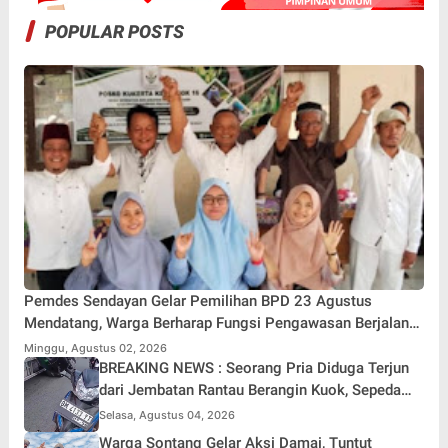
POPULAR POSTS
Pemdes Sendayan Gelar Pemilihan BPD 23 Agustus
Mendatang, Warga Berharap Fungsi Pengawasan Berjalan
Maksimal
Minggu, Agustus 02, 2026
BREAKING NEWS : Seorang Pria Diduga Terjun
dari Jembatan Rantau Berangin Kuok, Sepeda
Motor Ditinggal di Lokasi
Selasa, Agustus 04, 2026
Warga Sontang Gelar Aksi Damai, Tuntut