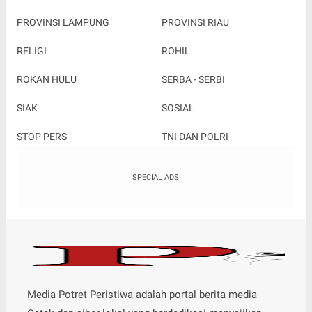
PROVINSI LAMPUNG
PROVINSI RIAU
RELIGI
ROHIL
ROKAN HULU
SERBA - SERBI
SIAK
SOSIAL
STOP PERS
TNI DAN POLRI
SPECIAL ADS
Media Potret Peristiwa adalah portal berita media