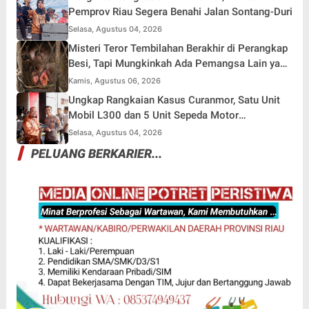
Pemprov Riau Segera Benahi Jalan Sontang-Duri
Selasa, Agustus 04, 2026
Misteri Teror Tembilahan Berakhir di Perangkap
Besi, Tapi Mungkinkah Ada Pemangsa Lain yang
Masih Mengintai ?
Kamis, Agustus 06, 2026
Ungkap Rangkaian Kasus Curanmor, Satu Unit
Mobil L300 dan 5 Unit Sepeda Motor
Dikembalikan
Selasa, Agustus 04, 2026
PELUANG BERKARIER...