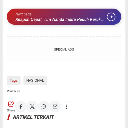
Next page
Respon Cepat, Tim Nanda Indira Peduli Keruk
Sedimen Sungai di Desa Bagelen
SPECIAL ADS
Tags
NASIONAL
Post Navi
Share
ARTIKEL TERKAIT