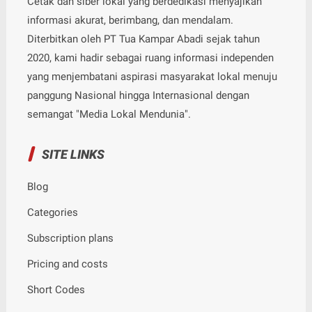
Cetak dan siber lokal yang berdedikasi menyajikan
informasi akurat, berimbang, dan mendalam.
Diterbitkan oleh PT Tua Kampar Abadi sejak tahun
2020, kami hadir sebagai ruang informasi independen
yang menjembatani aspirasi masyarakat lokal menuju
panggung Nasional hingga Internasional dengan
semangat "Media Lokal Mendunia".
SITE LINKS
Blog
Categories
Subscription plans
Pricing and costs
Short Codes