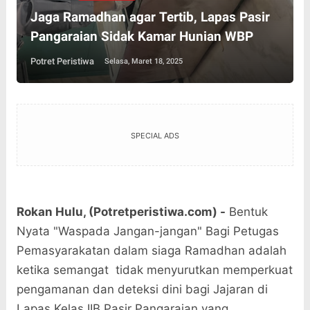
Jaga Ramadhan agar Tertib, Lapas Pasir
Pangaraian Sidak Kamar Hunian WBP
Potret Peristiwa
Selasa, Maret 18, 2025
SPECIAL ADS
Rokan Hulu, (Potretperistiwa.com) -
Bentuk
Nyata "Waspada Jangan-jangan" Bagi Petugas
Pemasyarakatan dalam siaga Ramadhan adalah
ketika semangat tidak menyurutkan memperkuat
pengamanan dan deteksi dini bagi Jajaran di
Lapas Kelas IIB Pasir Pangaraian yang