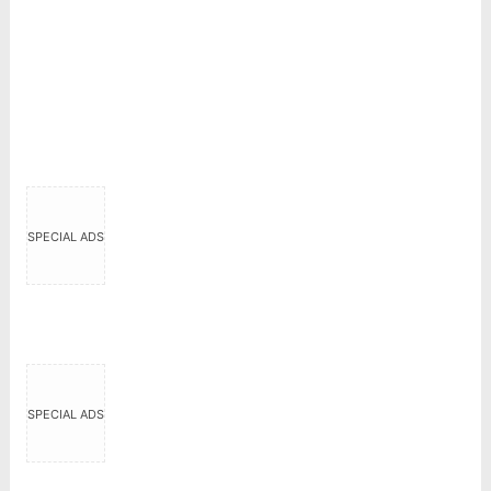
SPECIAL ADS
SPECIAL ADS