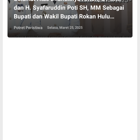
dan H. Syafaruddin Poti SH, MM Sebagai
Bupati dan Wakil Bupati Rokan Hulu
Periode 2025-2030
Potret Peristiwa
Selasa, Maret 25, 2025