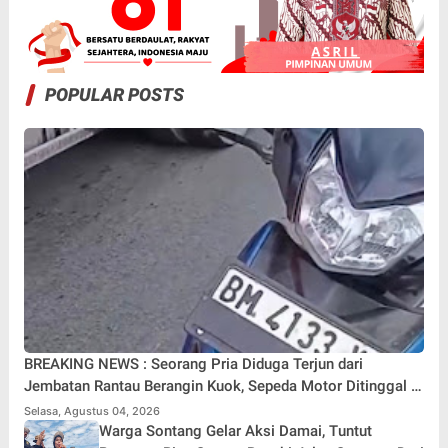
POPULAR POSTS
BREAKING NEWS : Seorang Pria Diduga Terjun dari
Jembatan Rantau Berangin Kuok, Sepeda Motor Ditinggal di
Lokasi
Selasa, Agustus 04, 2026
Warga Sontang Gelar Aksi Damai, Tuntut