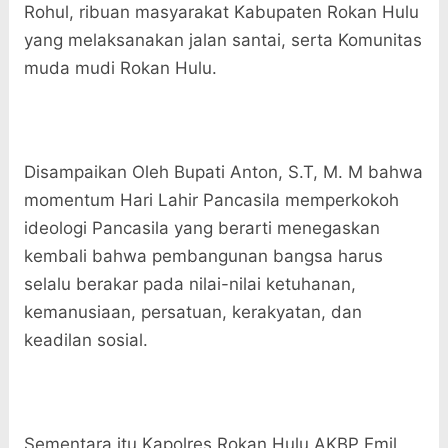
Rohul, ribuan masyarakat Kabupaten Rokan Hulu
yang melaksanakan jalan santai, serta Komunitas
muda mudi Rokan Hulu.
Disampaikan Oleh Bupati Anton, S.T, M. M bahwa
momentum Hari Lahir Pancasila memperkokoh
ideologi Pancasila yang berarti menegaskan
kembali bahwa pembangunan bangsa harus
selalu berakar pada nilai-nilai ketuhanan,
kemanusiaan, persatuan, kerakyatan, dan
keadilan sosial.
Sementara itu Kapolres Rokan Hulu AKBP Emil