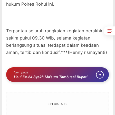
hukum Polres Rohul ini.
Terpantau seluruh rangkaian kegiatan berakhir
sekira pukul 09.30 Wib, selama kegiatan
berlangsung situasi terdapat dalam keadaan
aman, tertib dan kondusif.***(Henny rismayanti)
Next page
Haul Ke-64 Syekh Ma'sum Tambusai Bupati
Rohul Tegaskan Komitmen Pembinaan Generasi
Muda
SPECIAL ADS