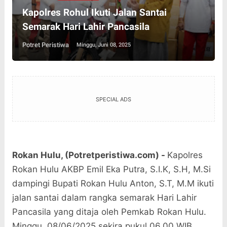
Kapolres Rohul Ikuti Jalan Santai
Semarak Hari Lahir Pancasila
Potret Peristiwa
Minggu, Juni 08, 2025
SPECIAL ADS
Rokan Hulu, (Potretperistiwa.com) -
Kapolres
Rokan Hulu AKBP Emil Eka Putra, S.I.K, S.H, M.Si
dampingi Bupati Rokan Hulu Anton, S.T, M.M ikuti
jalan santai dalam rangka semarak Hari Lahir
Pancasila yang ditaja oleh Pemkab Rokan Hulu.
Minggu, 08/06/2025 sekira pukul 06.00 WIB.