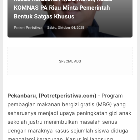
KOMNAS PA Riau Minta Pemerintah
Bentuk Satgas Khusus
Potret Peristiwa
Sabtu, Oktober 04, 2025
SPECIAL ADS
Pekanbaru, (Potretperistiwa.com) -
Program
pembagian makanan bergizi gratis (MBG) yang
seharusnya menjadi upaya peningkatan gizi anak
sekolah justru menimbulkan masalah serius
dengan maraknya kasus sejumlah siswa diduga
mengalami keracunan. Kasus ini langsung