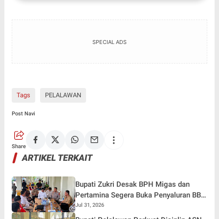
SPECIAL ADS
Tags
PELALAWAN
Post Navi
Share
ARTIKEL TERKAIT
Bupati Zukri Desak BPH Migas dan
Pertamina Segera Buka Penyaluran BBM
untuk Kuala Kampar
Jul 31, 2026