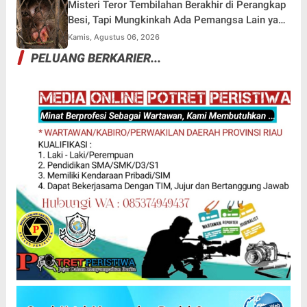
Misteri Teror Tembilahan Berakhir di Perangkap
Besi, Tapi Mungkinkah Ada Pemangsa Lain yang
Masih Mengintai ?
Kamis, Agustus 06, 2026
PELUANG BERKARIER...