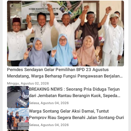
Pemdes Sendayan Gelar Pemilihan BPD 23 Agustus
Mendatang, Warga Berharap Fungsi Pengawasan Berjalan
Maksimal
Minggu, Agustus 02, 2026
BREAKING NEWS : Seorang Pria Diduga Terjun
dari Jembatan Rantau Berangin Kuok, Sepeda
Motor Ditinggal di Lokasi
Selasa, Agustus 04, 2026
Warga Sontang Gelar Aksi Damai, Tuntut
Pemprov Riau Segera Benahi Jalan Sontang-Duri
Selasa, Agustus 04, 2026