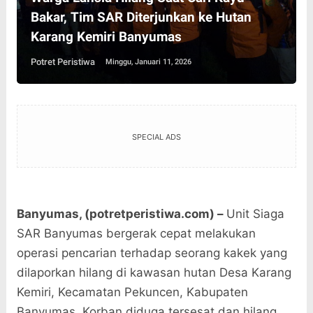
Bakar, Tim SAR Diterjunkan ke Hutan
Karang Kemiri Banyumas
Potret Peristiwa
Minggu, Januari 11, 2026
SPECIAL ADS
Banyumas, (potretperistiwa.com) –
Unit Siaga
SAR Banyumas bergerak cepat melakukan
operasi pencarian terhadap seorang kakek yang
dilaporkan hilang di kawasan hutan Desa Karang
Kemiri, Kecamatan Pekuncen, Kabupaten
Banyumas. Korban diduga tersesat dan hilang