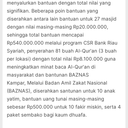
menyalurkan bantuan dengan total nilai yang
signifikan. Beberapa poin bantuan yang
diserahkan antara lain bantuan untuk 27 masjid
dengan nilai masing-masing
Rp20.000.000
,
sehingga total bantuan mencapai
Rp540.000.000
melalui program CSR Bank Riau
Syariah, penyerahan
81 buah Al-Qur'an
(3 buah
per lokasi) dengan total nilai Rp8.100.000 guna
meningkatkan minat baca Al-Qur'an di
masyarakat dan b
antunan BAZNAS
Kampar,
Melalui Badan Amil Zakat Nasional
(BAZNAS), diserahkan santunan untuk
10 anak
yatim
, bantuan uang tunai masing-masing
sebesar
Rp500.000
untuk 10 fakir miskin, serta
4
paket sembako
bagi kaum dhuafa.