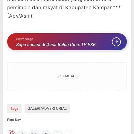
pemimpin dan rakyat di Kabupaten Kampar.***
(Adv/Asril).
Next page
Sapa Lansia di Desa Buluh Cina, TP PKK
Kampar Tebar Paket Sembako dan Buka
Gerakan Pangan Murah
SPECIAL ADS
Tags
GALERI/ADVERTORIAL
Post Navi