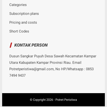
Categories
Subscription plans
Pricing and costs
Short Codes
KONTAK PERSON
Dusun Sangkar Puyuh Desa Sawah Kecamatan Kampar
Utara Kabupaten Kampar Provinsi Riau. Email
Potretperistiwa@gmail.com, No HP/Whatsapp : 0853
7494 9437
© Copyright
2026
-
Potret Peristiwa