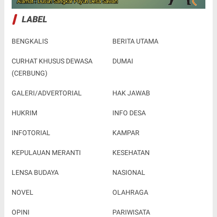
LABEL
BENGKALIS
BERITA UTAMA
CURHAT KHUSUS DEWASA
DUMAI
(CERBUNG)
GALERI/ADVERTORIAL
HAK JAWAB
HUKRIM
INFO DESA
INFOTORIAL
KAMPAR
KEPULAUAN MERANTI
KESEHATAN
LENSA BUDAYA
NASIONAL
NOVEL
OLAHRAGA
OPINI
PARIWISATA