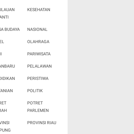
ULAUAN
KESEHATAN
ANTI
SA BUDAYA
NASIONAL
EL
OLAHRAGA
I
PARIWISATA
ANBARU
PELALAWAN
DIDIKAN
PERISTIWA
TANIAN
POLITIK
RET
POTRET
RAH
PARLEMEN
VINSI
PROVINSI RIAU
PUNG