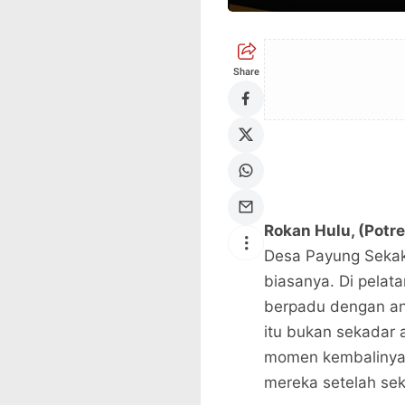
Share
Rokan Hulu, (Potr
Desa Payung Sekaki
biasanya. Di pelat
berpadu dengan an
itu bukan sekadar 
momen kembalinya 
mereka setelah sek