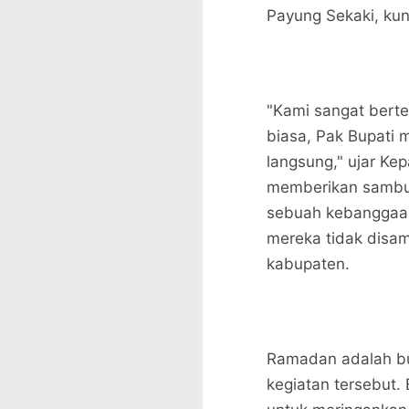
Payung Sekaki, kun
​"Kami sangat berte
biasa, Pak Bupati
langsung," ujar Ke
memberikan sambut
sebuah kebanggaan
mereka tidak disam
kabupaten.
​Ramadan adalah bu
kegiatan tersebut.