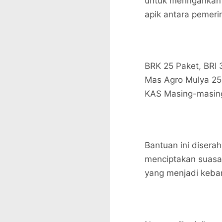
untuk meringankan 
apik antara pemeri
BRK 25 Paket, BRI
Mas Agro Mulya 25 
KAS Masing-masin
Bantuan ini disera
menciptakan suasan
yang menjadi keba