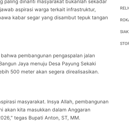
g paling dinanti masyarakat bukanlah sekadar
RELI
wab aspirasi warga terkait infrastruktur,
awa kabar segar yang disambut tepuk tangan
ROK
SIAK
STO
n bahwa pembangunan pengaspalan jalan
Bangun Jaya menuju Desa Payung Sekaki
ebih 500 meter akan segera direalisasikan.
spirasi masyarakat. Insya Allah, pembangunan
ini akan kita masukkan dalam Anggaran
026," tegas Bupati Anton, ST, MM.