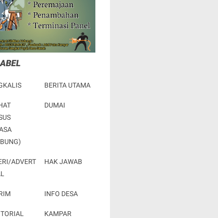
LABEL
GKALIS
BERITA UTAMA
HAT
DUMAI
SUS
ASA
RBUNG)
ERI/ADVERT
HAK JAWAB
AL
RIM
INFO DESA
OTORIAL
KAMPAR