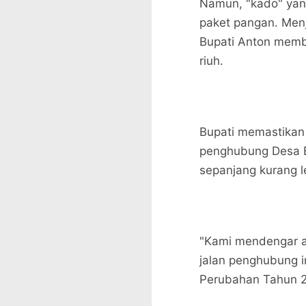
​Namun, "kado" yan
paket pangan. Menja
Bupati Anton memb
riuh.
​Bupati memastika
penghubung Desa 
sepanjang kurang l
​"Kami mendengar a
jalan penghubung 
Perubahan Tahun 2