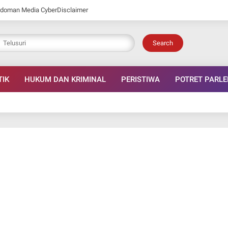
doman Media Cyber
Disclaimer
Search
TIK
HUKUM DAN KRIMINAL
PERISTIWA
POTRET PARL