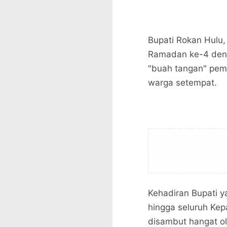
​Bupati Rokan Hulu
Ramadan ke-4 den
"buah tangan" pem
warga setempat.
​Kehadiran Bupati y
hingga seluruh Ke
disambut hangat o