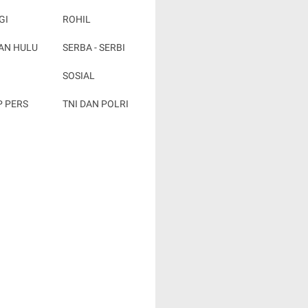
GI
ROHIL
AN HULU
SERBA - SERBI
SOSIAL
P PERS
TNI DAN POLRI