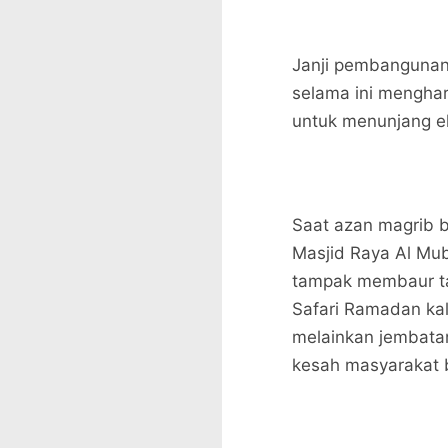
​Janji pembangunan
selama ini menghar
untuk menunjang e
​Saat azan magrib
Masjid Raya Al Muba
tampak membaur ta
Safari Ramadan kali
melainkan jembatan
kesah masyarakat 