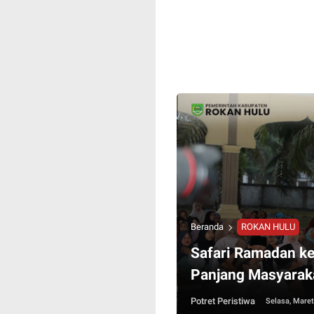
Beranda
ROKAN HULU
Safari Ramadan ke
Panjang Masyaraka
Potret Peristiwa
Selasa, Maret