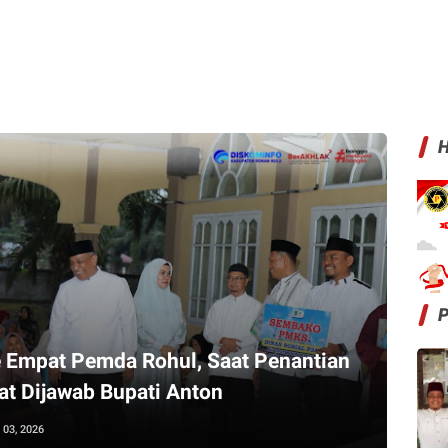
H
 Empat Pemda Rohul, Saat Penantian
t Dijawab Bupati Anton
 03, 2026