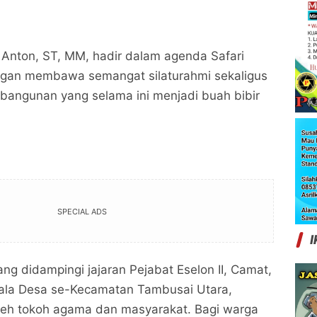
, Anton, ST, MM, hadir dalam agenda Safari
gan membawa semangat silaturahmi sekaligus
bangunan yang selama ini menjadi buah bibir
SPECIAL ADS
I
ang didampingi jajaran Pejabat Eselon II, Camat,
pala Desa se-Kecamatan Tambusai Utara,
leh tokoh agama dan masyarakat. Bagi warga