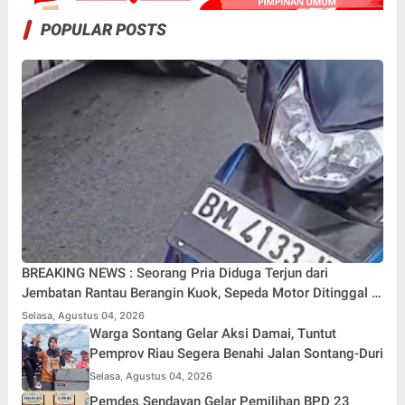
POPULAR POSTS
BREAKING NEWS : Seorang Pria Diduga Terjun dari
Jembatan Rantau Berangin Kuok, Sepeda Motor Ditinggal di
Lokasi
Selasa, Agustus 04, 2026
Warga Sontang Gelar Aksi Damai, Tuntut
Pemprov Riau Segera Benahi Jalan Sontang-Duri
Selasa, Agustus 04, 2026
Pemdes Sendayan Gelar Pemilihan BPD 23