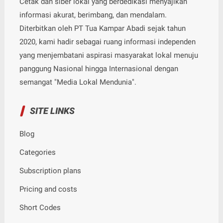
Cetak dan siber lokal yang berdedikasi menyajikan
informasi akurat, berimbang, dan mendalam.
Diterbitkan oleh PT Tua Kampar Abadi sejak tahun
2020, kami hadir sebagai ruang informasi independen
yang menjembatani aspirasi masyarakat lokal menuju
panggung Nasional hingga Internasional dengan
semangat "Media Lokal Mendunia".
SITE LINKS
Blog
Categories
Subscription plans
Pricing and costs
Short Codes