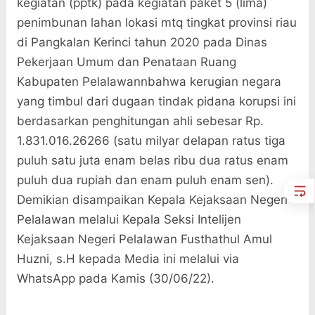
kegiatan (pptk) pada kegiatan paket 5 (lima)
penimbunan lahan lokasi mtq tingkat provinsi riau
di Pangkalan Kerinci tahun 2020 pada Dinas
Pekerjaan Umum dan Penataan Ruang
Kabupaten Pelalawannbahwa kerugian negara
yang timbul dari dugaan tindak pidana korupsi ini
berdasarkan penghitungan ahli sebesar Rp.
1.831.016.26266 (satu milyar delapan ratus tiga
puluh satu juta enam belas ribu dua ratus enam
puluh dua rupiah dan enam puluh enam sen).
Demikian disampaikan Kepala Kejaksaan Negeri
Pelalawan melalui Kepala Seksi Intelijen
Kejaksaan Negeri Pelalawan Fusthathul Amul
Huzni, s.H kepada Media ini melalui via
WhatsApp pada Kamis (30/06/22).