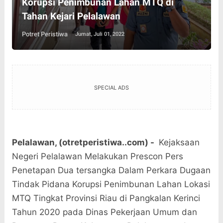
Korupsi Penimbunan Lahan MTQ di
Tahan Kejari Pelalawan
Potret Peristiwa
Jumat, Juli 01, 2022
SPECIAL ADS
Pelalawan, (otretperistiwa..com) -
Kejaksaan
Negeri Pelalawan Melakukan Prescon Pers
Penetapan Dua tersangka Dalam Perkara Dugaan
Tindak Pidana Korupsi Penimbunan Lahan Lokasi
MTQ Tingkat Provinsi Riau di Pangkalan Kerinci
Tahun 2020 pada Dinas Pekerjaan Umum dan