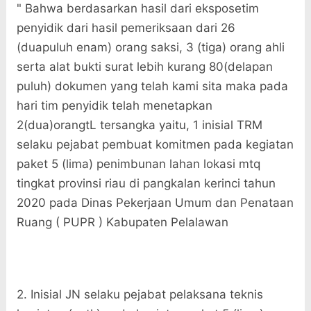
" Bahwa berdasarkan hasil dari eksposetim
penyidik dari hasil pemeriksaan dari 26
(duapuluh enam) orang saksi, 3 (tiga) orang ahli
serta alat bukti surat lebih kurang 80(delapan
puluh) dokumen yang telah kami sita maka pada
hari tim penyidik telah menetapkan
2(dua)orangtL tersangka yaitu, 1 inisial TRM
selaku pejabat pembuat komitmen pada kegiatan
paket 5 (lima) penimbunan lahan lokasi mtq
tingkat provinsi riau di pangkalan kerinci tahun
2020 pada Dinas Pekerjaan Umum dan Penataan
Ruang ( PUPR ) Kabupaten Pelalawan
2. Inisial JN selaku pejabat pelaksana teknis