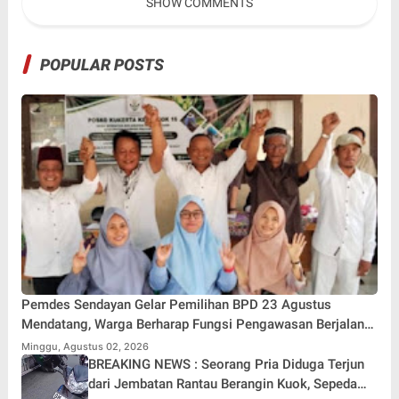
SHOW COMMENTS
POPULAR POSTS
Pemdes Sendayan Gelar Pemilihan BPD 23 Agustus
Mendatang, Warga Berharap Fungsi Pengawasan Berjalan
Maksimal
Minggu, Agustus 02, 2026
BREAKING NEWS : Seorang Pria Diduga Terjun
dari Jembatan Rantau Berangin Kuok, Sepeda