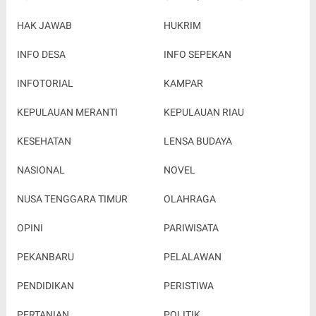
HAK JAWAB
HUKRIM
INFO DESA
INFO SEPEKAN
INFOTORIAL
KAMPAR
KEPULAUAN MERANTI
KEPULAUAN RIAU
KESEHATAN
LENSA BUDAYA
NASIONAL
NOVEL
NUSA TENGGARA TIMUR
OLAHRAGA
OPINI
PARIWISATA
PEKANBARU
PELALAWAN
PENDIDIKAN
PERISTIWA
PERTANIAN
POLITIK