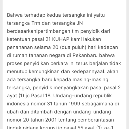
Bahwa terhadap kedua tersangka ini yaitu
tersangka Trm dan tersangka JN
berdasarkan!pertimbangan tim penyidik dari
ketentuan pasal 21 KUHAP kami lakukan
penahanan selama 20 (dua puluh) hari kedepan
di rumah tahanan negara di Pekanbaru bahwa
proses penyidikan perkara ini terus berjalan tidak
menutup kemungkinan dan kedepannyaaL akan
ada tersangka baru kepada masing-masing
tersangka, penyidik menyangkakan pasal pasal 2
ayat (1) jo.Pasal 18, Undang–undang republik
indonesia nomor 31 tahun 1999 sebagaimana di
ubah dan ditambah dengan undang–undang
nomor 20 tahun 2001 tentang pemberantasan
tindak pidana korupsi jo pasal 55 ayat (1) ke-1