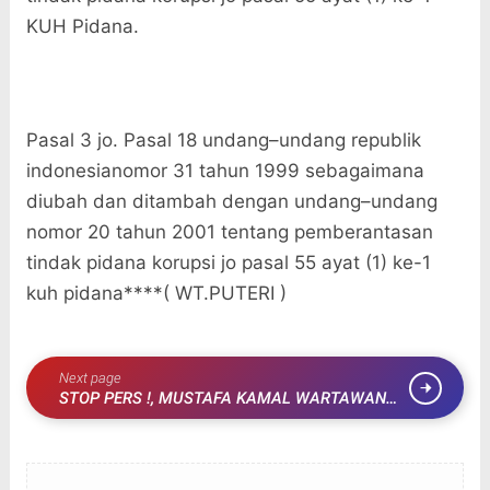
KUH Pidana.
Pasal 3 jo. Pasal 18 undang–undang republik
indonesianomor 31 tahun 1999 sebagaimana
diubah dan ditambah dengan undang–undang
nomor 20 tahun 2001 tentang pemberantasan
tindak pidana korupsi jo pasal 55 ayat (1) ke-1
kuh pidana****( WT.PUTERI )
Next page
STOP PERS !, MUSTAFA KAMAL WARTAWAN
KAMPAR