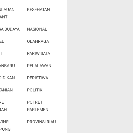
ULAUAN
KESEHATAN
ANTI
SA BUDAYA
NASIONAL
EL
OLAHRAGA
I
PARIWISATA
ANBARU
PELALAWAN
DIDIKAN
PERISTIWA
TANIAN
POLITIK
RET
POTRET
RAH
PARLEMEN
VINSI
PROVINSI RIAU
PUNG