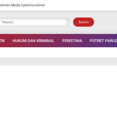
doman Media Cyber
Disclaimer
Search
TIK
HUKUM DAN KRIMINAL
PERISTIWA
POTRET PARL