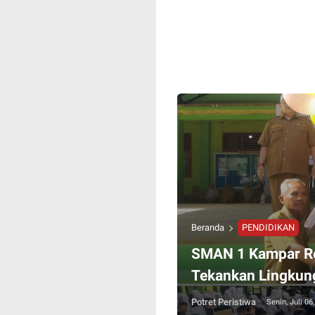
Beranda
PENDIDIKAN
SMAN 1 Kampar R
Tekankan Lingkung
Potret Peristiwa
Senin, Juli 06