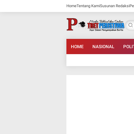
Home
Tentang Kami
Susunan Redaksi
Pe
HOME
NASIONAL
POLI