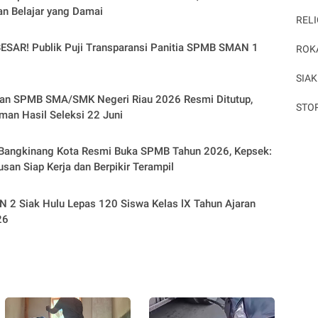
n Belajar yang Damai
RELI
ESAR! Publik Puji Transparansi Panitia SPMB SMAN 1
ROK
SIAK
ran SPMB SMA/SMK Negeri Riau 2026 Resmi Ditutup,
STO
an Hasil Seleksi 22 Juni
Bangkinang Kota Resmi Buka SPMB Tahun 2026, Kepsek:
usan Siap Kerja dan Berpikir Terampil
 2 Siak Hulu Lepas 120 Siswa Kelas lX Tahun Ajaran
26