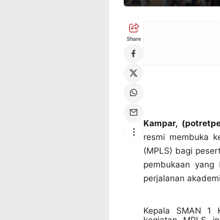
Share
Kampar, (potretp
resmi membuka ke
(MPLS) bagi pesert
pembukaan yang b
perjalanan akademi
Kepala SMAN 1 