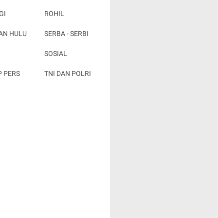
GI
ROHIL
AN HULU
SERBA - SERBI
SOSIAL
P PERS
TNI DAN POLRI