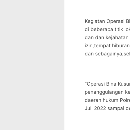
Kegiatan Operasi 
di beberapa titik 
dan dan kejahatan l
izin,tempat hibura
dan sebagainya,se
"Operasi Bina Kus
penanggulangan ke
daerah hukum Polr
Juli 2022 sampai d