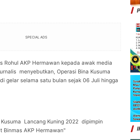
P
SPECIAL ADS
res Rohul AKP Hermawan kepada awak media
jurnalis menyebutkan, Operasi Bina Kusuma
di gelar selama satu bulan sejak 06 Juli hingga
a Kusuma Lancang Kuning 2022 dipimpin
I
sat Binmas AKP Hermawan"