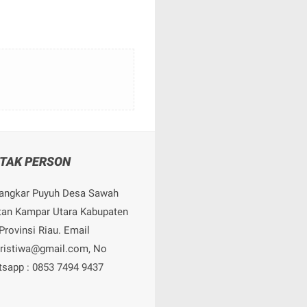
TAK PERSON
angkar Puyuh Desa Sawah
an Kampar Utara Kabupaten
rovinsi Riau. Email
eristiwa@gmail.com, No
sapp : 0853 7494 9437