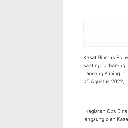
Kasat Binmas Pol
saat ngopi bareng 
Lancang Kuning ini 
05 Agustus 2022,.
"Kegiatan Ops Bin
langsung oleh Ka