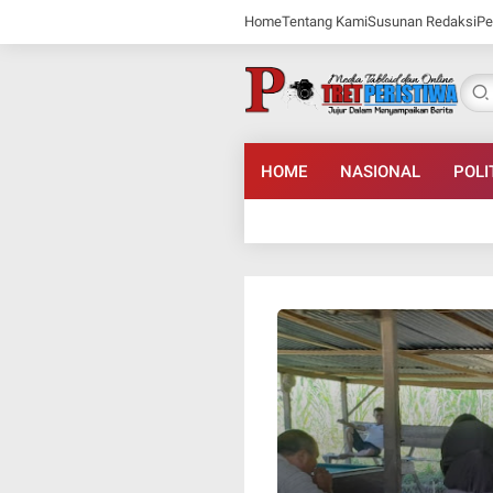
Home
Tentang Kami
Susunan Redaksi
Pe
HOME
NASIONAL
POLI