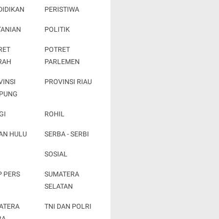
DIDIKAN
PERISTIWA
TANIAN
POLITIK
RET
POTRET
RAH
PARLEMEN
VINSI
PROVINSI RIAU
PUNG
GI
ROHIL
AN HULU
SERBA - SERBI
SOSIAL
P PERS
SUMATERA
SELATAN
ATERA
TNI DAN POLRI
RA