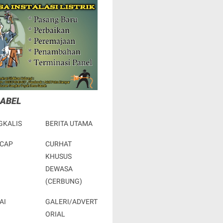
LABEL
GKALIS
BERITA UTAMA
ACAP
CURHAT
KHUSUS
DEWASA
(CERBUNG)
AI
GALERI/ADVERT
ORIAL