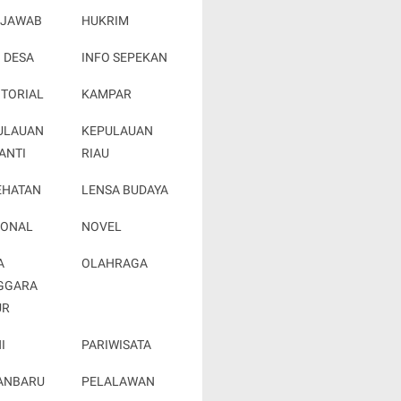
 JAWAB
HUKRIM
 DESA
INFO SEPEKAN
OTORIAL
KAMPAR
ULAUAN
KEPULAUAN
ANTI
RIAU
EHATAN
LENSA BUDAYA
IONAL
NOVEL
A
OLAHRAGA
GGARA
UR
I
PARIWISATA
ANBARU
PELALAWAN