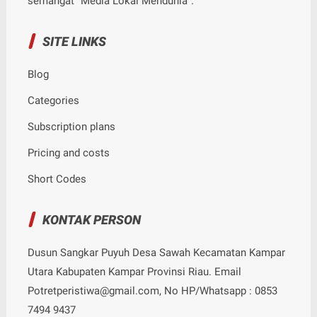
semangat "Media Lokal Mendunia".
SITE LINKS
Blog
Categories
Subscription plans
Pricing and costs
Short Codes
KONTAK PERSON
Dusun Sangkar Puyuh Desa Sawah Kecamatan Kampar
Utara Kabupaten Kampar Provinsi Riau. Email
Potretperistiwa@gmail.com, No HP/Whatsapp : 0853
7494 9437