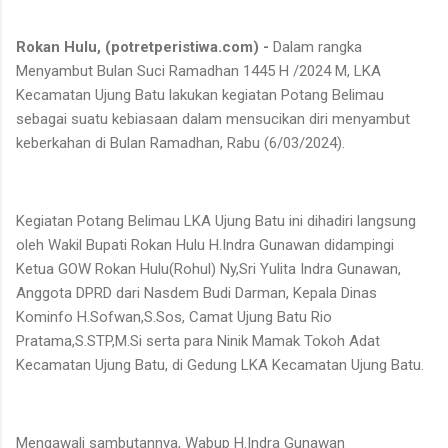
Rokan Hulu, (potretperistiwa.com) -
Dalam rangka
Menyambut Bulan Suci Ramadhan 1445 H /2024 M, LKA
Kecamatan Ujung Batu lakukan kegiatan Potang Belimau
sebagai suatu kebiasaan dalam mensucikan diri menyambut
keberkahan di Bulan Ramadhan, Rabu (6/03/2024).
Kegiatan Potang Belimau LKA Ujung Batu ini dihadiri langsung
oleh Wakil Bupati Rokan Hulu H.Indra Gunawan didampingi
Ketua GOW Rokan Hulu(Rohul) Ny,Sri Yulita Indra Gunawan,
Anggota DPRD dari Nasdem Budi Darman, Kepala Dinas
Kominfo H.Sofwan,S.Sos, Camat Ujung Batu Rio
Pratama,S.STP,M.Si serta para Ninik Mamak Tokoh Adat
Kecamatan Ujung Batu, di Gedung LKA Kecamatan Ujung Batu.
Mengawali sambutannya, Wabup H.Indra Gunawan