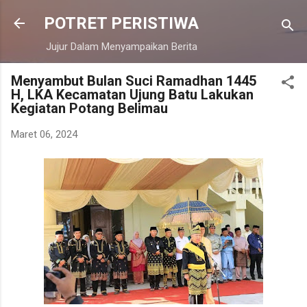
Langsung ke konten utama
POTRET PERISTIWA
Jujur Dalam Menyampaikan Berita
Menyambut Bulan Suci Ramadhan 1445
H, LKA Kecamatan Ujung Batu Lakukan
Kegiatan Potang Belimau
Maret 06, 2024