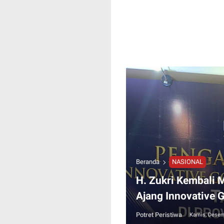
Beranda
NASIONAL
H. Zukri Kembali 
Ajang Innovative
Potret Peristiwa
Kamis, Desem