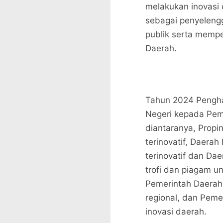
melakukan inovasi
sebagai penyeleng
publik serta memper
Daerah.
Tahun 2024 Pengha
Negeri kepada Pem
diantaranya, Propin
terinovatif, Daerah
terinovatif dan Da
trofi dan piagam un
Pemerintah Daerah 
regional, dan Peme
inovasi daerah.