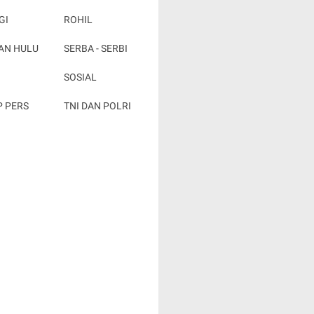
GI
ROHIL
AN HULU
SERBA - SERBI
SOSIAL
P PERS
TNI DAN POLRI