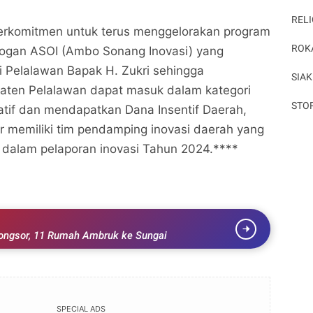
RELI
berkomitmen untuk terus menggelorakan program
ROK
logan ASOI (Ambo Sonang Inovasi) yang
i Pelalawan Bapak H. Zukri sehingga
SIAK
ten Pelalawan dapat masuk dalam kategori
STO
tif dan mendapatkan Dana Insentif Daerah,
r memiliki tim pendamping inovasi daerah yang
s dalam pelaporan inovasi Tahun 2024.****
ongsor, 11 Rumah Ambruk ke Sungai
SPECIAL ADS