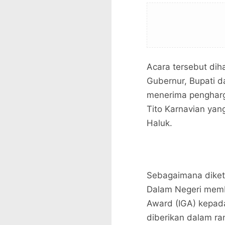
Acara tersebut dih
Gubernur, Bupati d
menerima pengharg
Tito Karnavian yang
Haluk.
Sebagaimana diket
Dalam Negeri memb
Award (IGA) kepad
diberikan dalam r