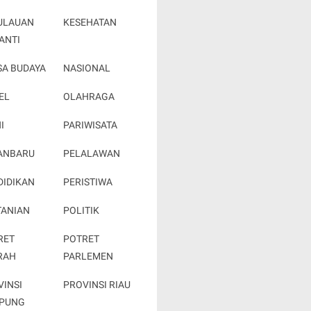
ULAUAN
KESEHATAN
ANTI
SA BUDAYA
NASIONAL
EL
OLAHRAGA
I
PARIWISATA
ANBARU
PELALAWAN
DIDIKAN
PERISTIWA
TANIAN
POLITIK
RET
POTRET
RAH
PARLEMEN
VINSI
PROVINSI RIAU
PUNG