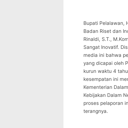
Bupati Pelalawan, H
Badan Riset dan In
Rinaldi, S.T., M.K
Sangat Inovatif. D
media ini bahwa pe
yang dicapai oleh
kurun waktu 4 tahu
kesempatan ini me
Kementerian Dalam 
Kebijakan Dalam N
proses pelaporan i
terangnya.