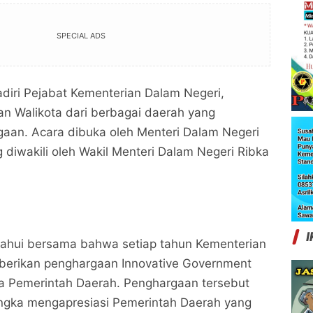
SPECIAL ADS
adiri Pejabat Kementerian Dalam Negeri,
an Walikota dari berbagai daerah yang
aan. Acara dibuka oleh Menteri Dalam Negeri
 diwakili oleh Wakil Menteri Dalam Negeri Ribka
I
ahui bersama bahwa setiap tahun Kementerian
erikan penghargaan Innovative Government
a Pemerintah Daerah. Penghargaan tersebut
angka mengapresiasi Pemerintah Daerah yang