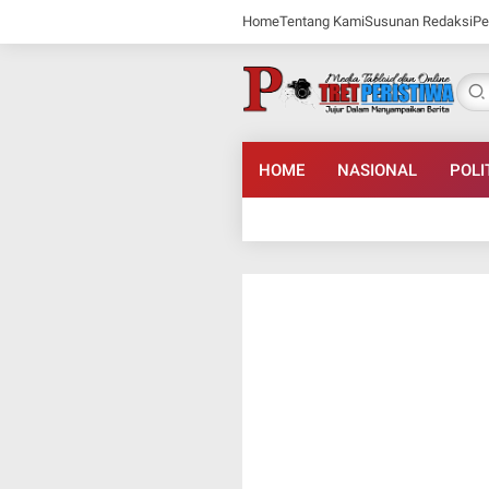
Home
Tentang Kami
Susunan Redaksi
Pe
HOME
NASIONAL
POLI