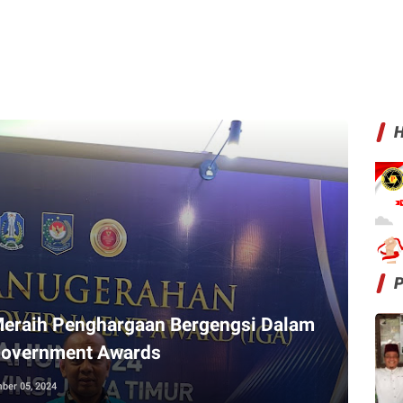
H
Meraih Penghargaan Bergengsi Dalam
 Government Awards
ber 05, 2024