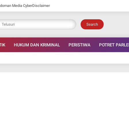
doman Media Cyber
Disclaimer
Search
TIK
HUKUM DAN KRIMINAL
PERISTIWA
POTRET PARL