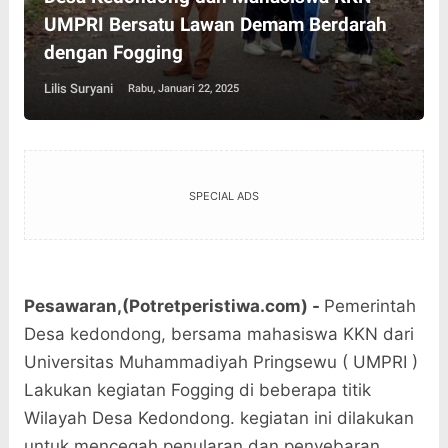
UMPRI Bersatu Lawan Demam Berdarah
dengan Fogging
Lilis Suryani
Rabu, Januari 22, 2025
SPECIAL ADS
Pesawaran,(Potretperistiwa.com) -
Pemerintah
Desa kedondong, bersama mahasiswa KKN dari
Universitas Muhammadiyah Pringsewu ( UMPRI )
Lakukan kegiatan Fogging di beberapa titik
Wilayah Desa Kedondong. kegiatan ini dilakukan
untuk mencegah penularan dan penyebaran