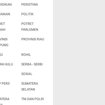
DIDIKAN
PERISTIWA
TANIAN
POLITIK
RET
POTRET
RAH
PARLEMEN
VINSI
PROVINSI RIAU
PUNG
GI
ROHIL
AN HULU
SERBA - SERBI
SOSIAL
P PERS
SUMATERA
SELATAN
ATERA
TNI DAN POLRI
RA