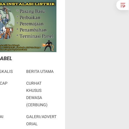
LABEL
GKALIS
BERITA UTAMA
ACAP
CURHAT
KHUSUS
DEWASA
(CERBUNG)
AI
GALERI/ADVERT
ORIAL