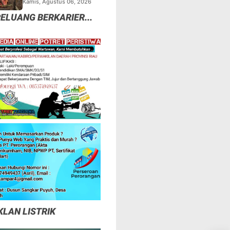
Kamis, Agustus 06, 2026
Tapi Mungkinkah Ada
ELUANG BERKARIER...
Pemangsa Lain yang
Masih Mengintai ?
KLAN LISTRIK