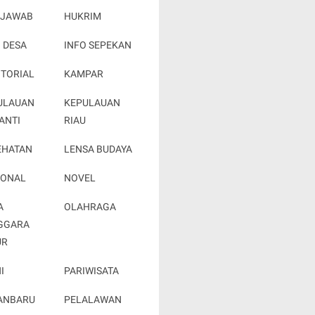
 JAWAB
HUKRIM
 DESA
INFO SEPEKAN
OTORIAL
KAMPAR
ULAUAN
KEPULAUAN
ANTI
RIAU
EHATAN
LENSA BUDAYA
IONAL
NOVEL
A
OLAHRAGA
GGARA
UR
I
PARIWISATA
ANBARU
PELALAWAN