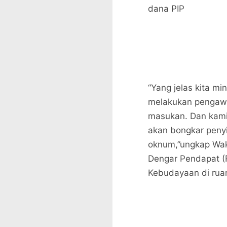
dana PIP
“Yang jelas kita m
melakukan pengawa
masukan. Dan kami 
akan bongkar peny
oknum,”ungkap Wak
Dengar Pendapat (
Kebudayaan di ruan