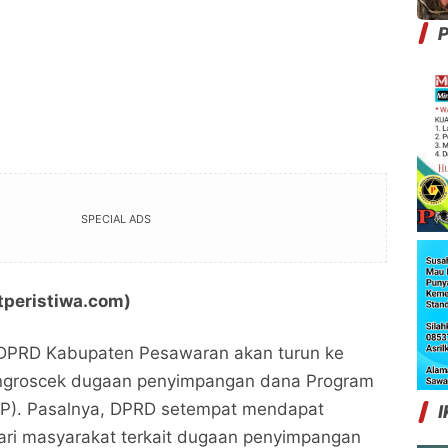
P
SPECIAL ADS
tperistiwa.com)
 DPRD Kabupaten Pesawaran akan turun ke
ngroscek dugaan penyimpangan dana Program
PIP). Pasalnya, DPRD setempat mendapat
I
ri masyarakat terkait dugaan penyimpangan