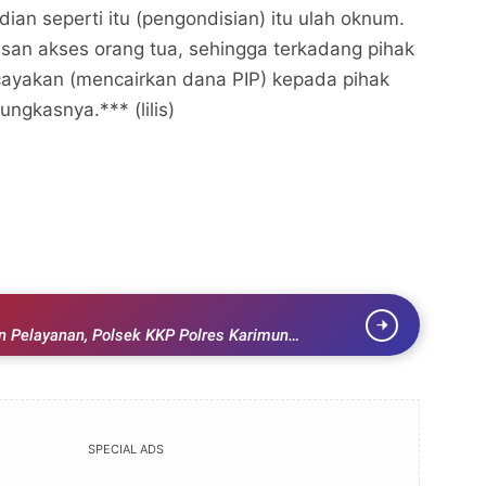
ian seperti itu (pengondisian) itu ulah oknum.
tasan akses orang tua, sehingga terkadang pihak
ayakan (mencairkan dana PIP) kepada pihak
pungkasnya.*** (lilis)
 Pelayanan, Polsek KKP Polres Karimun
g Baru
SPECIAL ADS