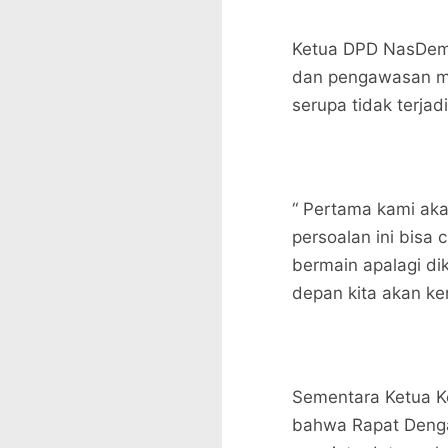
Ketua DPD NasDem
dan pengawasan mel
serupa tidak terjad
“ Pertama kami aka
persoalan ini bisa
bermain apalagi di
depan kita akan ke
Sementara Ketua 
bahwa Rapat Denga