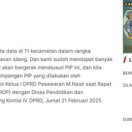
inta data di 11 kecamatan dalam rangka
san silang. Dan kami sudah mendapat banyak
akan bergerak menelusuri PIP ini, dan kita
BEN
impangan PIP yang dilakukan oleh
il Ketua I DPRD Pesawaran M.Nasir saat Rapat
CIL
RDP) dengan Dinas Pendidikan dan
g Komisi IV DPRD, Jumat 21 Februari 2025
DUM