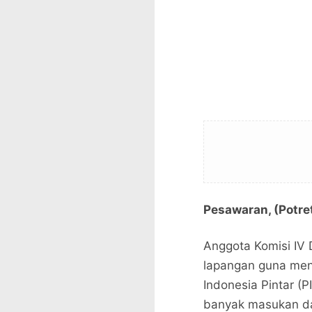
Pesawaran, (Potre
Anggota Komisi IV
lapangan guna me
Indonesia Pintar (
banyak masukan da