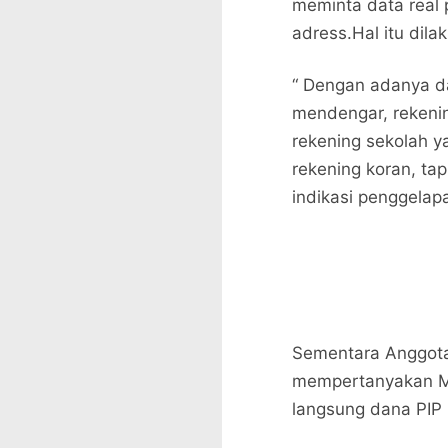
meminta data real
adress.Hal itu dil
“ Dengan adanya dat
mendengar, rekenin
rekening sekolah y
rekening koran, tap
indikasi penggelap
Sementara Anggota
mempertanyakan M
langsung dana PIP 