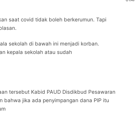
kan saat covid tidak boleh berkerumun. Tapi
blasan.
la sekolah di bawah ini menjadi korban.
an kepala sekolah atau sudah
an tersebut Kabid PAUD Disdikbud Pesawaran
 bahwa jika ada penyimpangan dana PIP itu
num