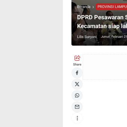
Beranda
PROVINSI LAMP
DPRD Pesawaran S
Kecamatan siap la
Lilis Suryani
Jumat, Februari 21
Share