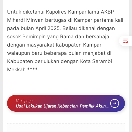
Untuk diketahui Kapolres Kampar lama AKBP
Mihardi Mirwan bertugas di Kampar pertama kali
pada bulan April 2025. Beliau dikenal dengan
sosok Pemimpin yang Rama dan bersahaja
dengan masyarakat Kabupaten Kampar
walaupun baru beberapa bulan menjabat di
Kabupaten berjulukan dengan Kota Serambi
Mekkah.****
Next page
Usai Lakukan Ujaran Kebencian, Pemilik Akun
Suma Lawell Sampaikan Permohonan Maaf ke
Pemred Ranahnasional.com