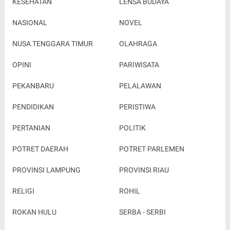
KESEHATAN
LENSA BUDAYA
NASIONAL
NOVEL
NUSA TENGGARA TIMUR
OLAHRAGA
OPINI
PARIWISATA
PEKANBARU
PELALAWAN
PENDIDIKAN
PERISTIWA
PERTANIAN
POLITIK
POTRET DAERAH
POTRET PARLEMEN
PROVINSI LAMPUNG
PROVINSI RIAU
RELIGI
ROHIL
ROKAN HULU
SERBA - SERBI