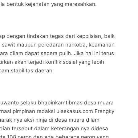
la bentuk kejahatan yang meresahkan.
p dengan tindakan tegas dari kepolisian, baik
n sawit maupun peredaran narkoba, keamanan
ra dilam dapat segera pulih. Jika hal ini terus
irkan akan terjadi konflik sosial yang lebih
am stabilitas daerah.
 Juwanto selaku bhabinkamtibmas desa muara
irmasi pimpinan redaksi ulaskasus.com Frengky
marak nya aksi ninja di desa muara dilam
ian tersebut dalam keterangan nya didesa
ada 108 peron dan ada beberapa peron yang