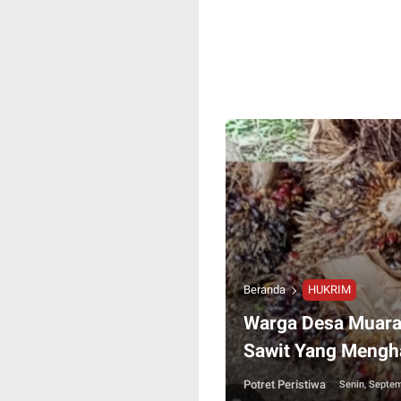
Beranda
HUKRIM
Warga Desa Muara
Sawit Yang Mengh
Potret Peristiwa
Senin, Septem