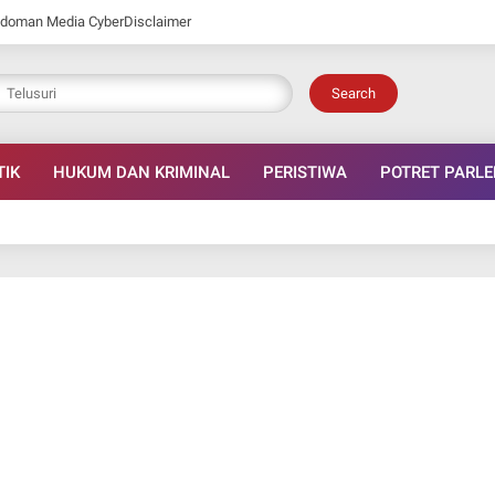
doman Media Cyber
Disclaimer
Search
TIK
HUKUM DAN KRIMINAL
PERISTIWA
POTRET PARL