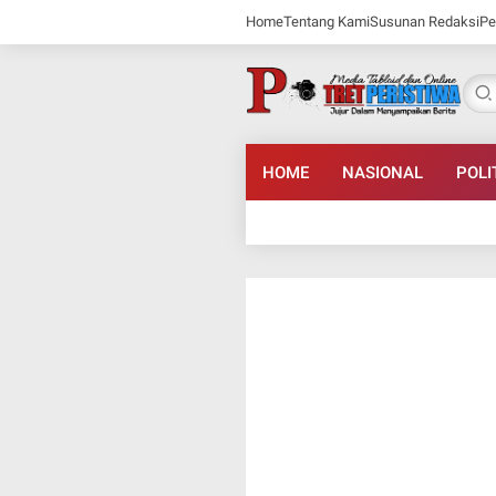
Home
Tentang Kami
Susunan Redaksi
Pe
HOME
NASIONAL
POLI