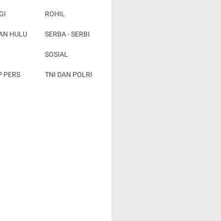
GI
ROHIL
AN HULU
SERBA - SERBI
SOSIAL
P PERS
TNI DAN POLRI