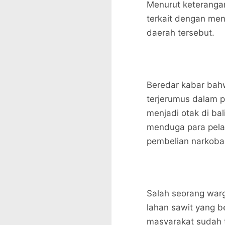
Menurut keterangan
terkait dengan men
daerah tersebut.
Beredar kabar bah
terjerumus dalam 
menjadi otak di bal
menduga para pela
pembelian narkoba
Salah seorang war
lahan sawit yang 
masyarakat sudah t