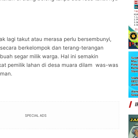
dak lagi takut atau merasa perlu bersembunyi,
 secara berkelompok dan terang-terangan
uah segar milik warga. Hal ini semakin
t pemilik lahan di desa muara dilam was-was
aman.
I
SPECIAL ADS