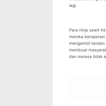
lagi.
Para ninja sawit ti
mereka beroperasi
mengambil tandan b
membuat masyaraka
dan merasa tidak 