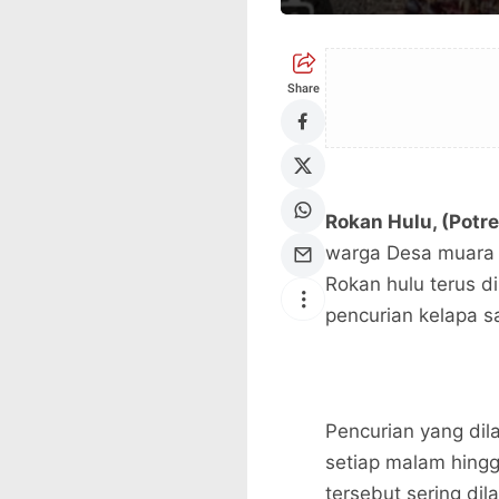
Share
Rokan Hulu, (Potr
warga Desa muara 
Rokan hulu terus d
pencurian kelapa s
Pencurian yang dila
setiap malam hingg
tersebut sering dil