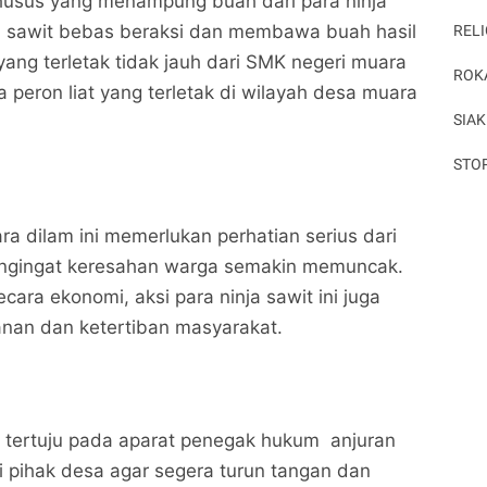
khusus yang menampung buah dari para ninja
ja sawit bebas beraksi dan membawa buah hasil
RELI
yang terletak tidak jauh dari SMK negeri muara
ROK
 peron liat yang terletak di wilayah desa muara
SIAK
STO
ra dilam ini memerlukan perhatian serius dari
engingat keresahan warga semakin memuncak.
cara ekonomi, aksi para ninja sawit ini juga
an dan ketertiban masyarakat.
 tertuju pada aparat penegak hukum anjuran
ri pihak desa agar segera turun tangan dan