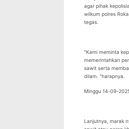
agar pihak kepolis
wilkum polres Rok
tegas.
"Kami meminta kep
memerintahkan per
sawit serta memba
dilam. "harapnya.
Minggu 14-09-202
Lanjutnya, marak n