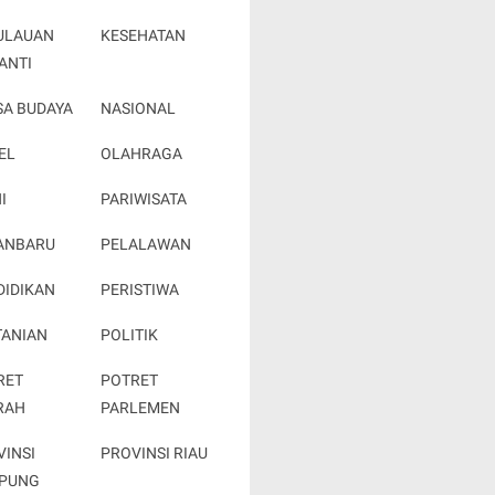
ULAUAN
KESEHATAN
ANTI
SA BUDAYA
NASIONAL
EL
OLAHRAGA
I
PARIWISATA
ANBARU
PELALAWAN
DIDIKAN
PERISTIWA
TANIAN
POLITIK
RET
POTRET
RAH
PARLEMEN
VINSI
PROVINSI RIAU
PUNG