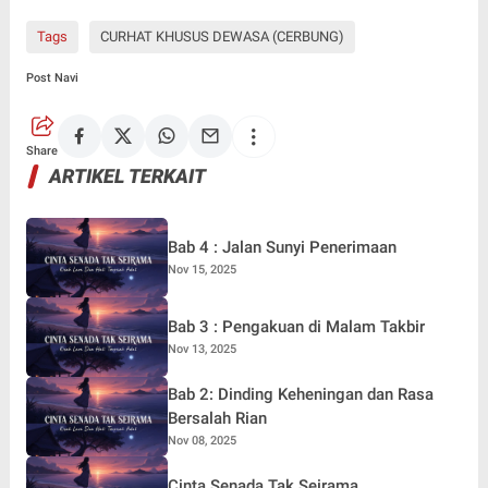
Tags
CURHAT KHUSUS DEWASA (CERBUNG)
Post Navi
Share
ARTIKEL TERKAIT
Bab 4 : Jalan Sunyi Penerimaan
Nov 15, 2025
Bab 3 : Pengakuan di Malam Takbir
Nov 13, 2025
Bab 2: Dinding Keheningan dan Rasa
Bersalah Rian
Nov 08, 2025
Cinta Senada Tak Seirama