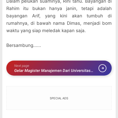
Dalam pelukan suaminya, Rini tahu. Bayangan di
Rahim itu bukan hanya janin, tetapi adalah
bayangan Arif, yang kini akan tumbuh di
rumahnya, di bawah nama Dimas, menjadi bom
waktu yang siap meledak kapan saja.
Bersambung......
Next page
Gelar Magister Manajemen Dari Universitas
Lancang Kuning Resmi di Sandang Bupati Zukri
SPECIAL ADS