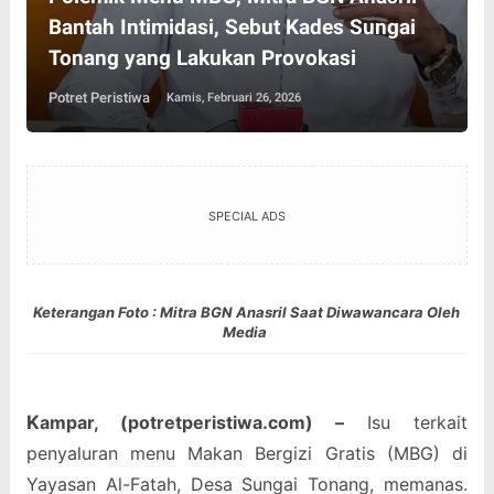
Bantah Intimidasi, Sebut Kades Sungai
Tonang yang Lakukan Provokasi
Potret Peristiwa
Kamis, Februari 26, 2026
SPECIAL ADS
Keterangan Foto : Mitra BGN Anasril Saat Diwawancara Oleh
Media
K
ampar, (potretperistiwa.com) –
Isu terkait
penyaluran menu Makan Bergizi Gratis (MBG) di
Yayasan Al-Fatah, Desa Sungai Tonang, memanas.