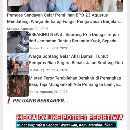
Pemprov Riau Segera Benahi Jalan Sontang-Duri
Selasa, Agustus 04, 2026
Misteri Teror Tembilahan Berakhir di Perangkap
Besi, Tapi Mungkinkah Ada Pemangsa Lain yang
Masih Mengintai ?
Kamis, Agustus 06, 2026
PELUANG BERKARIER...