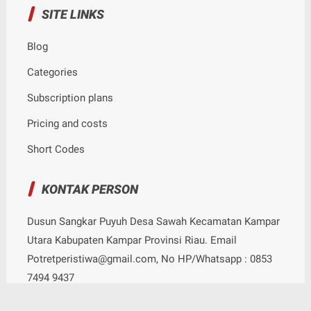
Short Codes
KONTAK PERSON
Dusun Sangkar Puyuh Desa Sawah Kecamatan Kampar
Utara Kabupaten Kampar Provinsi Riau. Email
Potretperistiwa@gmail.com, No HP/Whatsapp : 0853
7494 9437
© Copyright
2026
-
Potret Peristiwa