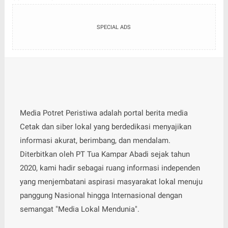
Media Potret Peristiwa adalah portal berita media
Cetak dan siber lokal yang berdedikasi menyajikan
informasi akurat, berimbang, dan mendalam.
Diterbitkan oleh PT Tua Kampar Abadi sejak tahun
2020, kami hadir sebagai ruang informasi independen
yang menjembatani aspirasi masyarakat lokal menuju
panggung Nasional hingga Internasional dengan
semangat "Media Lokal Mendunia".
SITE LINKS
Blog
Categories
Subscription plans
Pricing and costs