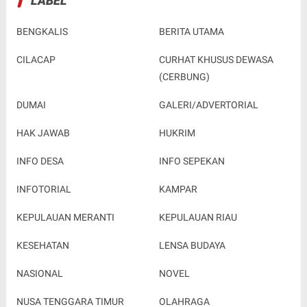
INFO DESA
INFO SEPEKAN
INFOTORIAL
KAMPAR
KEPULAUAN MERANTI
KEPULAUAN RIAU
KESEHATAN
LENSA BUDAYA
NASIONAL
NOVEL
NUSA TENGGARA TIMUR
OLAHRAGA
OPINI
PARIWISATA
PEKANBARU
PELALAWAN
PENDIDIKAN
PERISTIWA
PERTANIAN
POLITIK
POTRET DAERAH
POTRET PARLEMEN