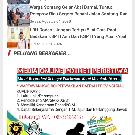
Warga Sontang Gelar Aksi Damai, Tuntut
Pemprov Riau Segera Benahi Jalan Sontang-Duri
Selasa, Agustus 04, 2026
LBH Rodas ; Jangan Tertipu !! Ini Cara Pasti
Bedakan F.SPTI Asli Dan F.SPTI Yang Abal -Abal
Jumat, Juli 31, 2026
PELUANG BERKARIER...