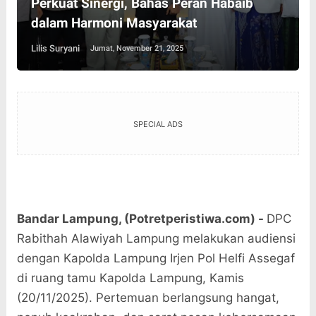
Perkuat Sinergi, Bahas Peran Habaib
dalam Harmoni Masyarakat
Lilis Suryani
Jumat, November 21, 2025
SPECIAL ADS
Bandar Lampung, (Potretperistiwa.com) -
DPC
Rabithah Alawiyah Lampung melakukan audiensi
dengan Kapolda Lampung Irjen Pol Helfi Assegaf
di ruang tamu Kapolda Lampung, Kamis
(20/11/2025). Pertemuan berlangsung hangat,