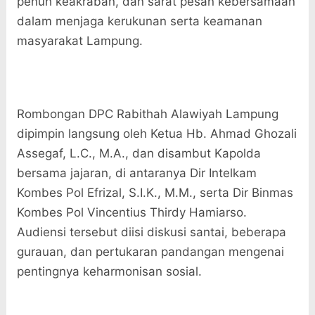
penuh keakraban, dan sarat pesan kebersamaan
dalam menjaga kerukunan serta keamanan
masyarakat Lampung.
Rombongan DPC Rabithah Alawiyah Lampung
dipimpin langsung oleh Ketua Hb. Ahmad Ghozali
Assegaf, L.C., M.A., dan disambut Kapolda
bersama jajaran, di antaranya Dir Intelkam
Kombes Pol Efrizal, S.I.K., M.M., serta Dir Binmas
Kombes Pol Vincentius Thirdy Hamiarso.
Audiensi tersebut diisi diskusi santai, beberapa
gurauan, dan pertukaran pandangan mengenai
pentingnya keharmonisan sosial.