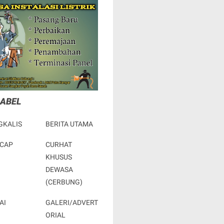
LABEL
GKALIS
BERITA UTAMA
ACAP
CURHAT
KHUSUS
DEWASA
(CERBUNG)
AI
GALERI/ADVERT
ORIAL