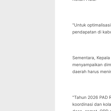
"Untuk optimalisas
pendapatan di kabu
Sementara, Kepala
menyampaikan dim
daerah harus meni
"Tahun 2026 PAD R
koordinasi dan kola