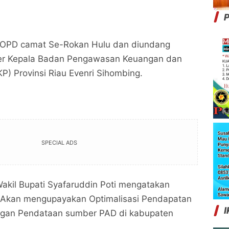
P
a OPD camat Se-Rokan Hulu dan diundang
er Kepala Badan Pengawasan Keuangan dan
) Provinsi Riau Evenri Sihombing.
SPECIAL ADS
akil Bupati Syafaruddin Poti mengatakan
Akan mengupayakan Optimalisasi Pendapatan
I
ngan Pendataan sumber PAD di kabupaten