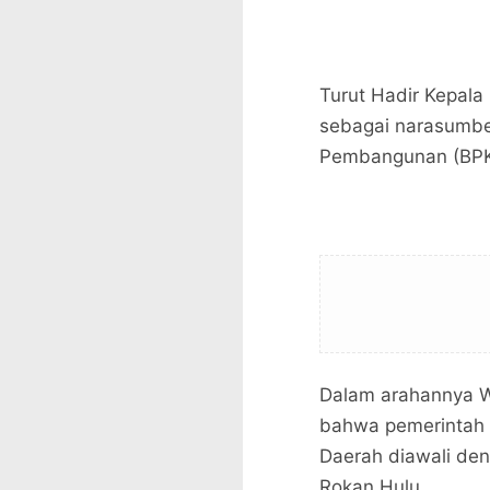
Turut Hadir Kepal
sebagai narasumb
Pembangunan (BPKP
Dalam arahannya W
bahwa pemerintah 
Daerah diawali de
Rokan Hulu.