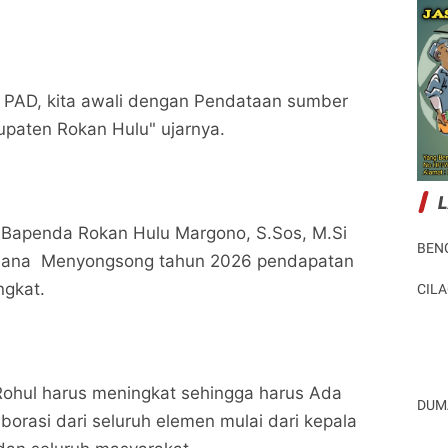
i PAD, kita awali dengan Pendataan sumber
paten Rokan Hulu" ujarnya.
 Bapenda Rokan Hulu Margono, S.Sos, M.Si
BEN
ana Menyongsong tahun 2026 pendapatan
ngkat.
CIL
ohul harus meningkat sehingga harus Ada
DUM
borasi dari seluruh elemen mulai dari kepala