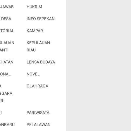
 JAWAB
HUKRIM
 DESA
INFO SEPEKAN
OTORIAL
KAMPAR
ULAUAN
KEPULAUAN
ANTI
RIAU
EHATAN
LENSA BUDAYA
IONAL
NOVEL
A
OLAHRAGA
GGARA
UR
I
PARIWISATA
ANBARU
PELALAWAN