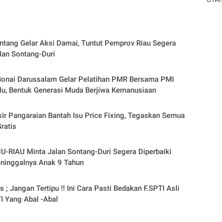
tang Gelar Aksi Damai, Tuntut Pemprov Riau Segera
lan Sontang-Duri
onai Darussalam Gelar Pelatihan PMR Bersama PMI
u, Bentuk Generasi Muda Berjiwa Kemanusiaan
ir Pangaraian Bantah Isu Price Fixing, Tegaskan Semua
ratis
-RIAU Minta Jalan Sontang-Duri Segera Diperbaiki
ninggalnya Anak 9 Tahun
 ; Jangan Tertipu !! Ini Cara Pasti Bedakan F.SPTI Asli
I Yang Abal -Abal