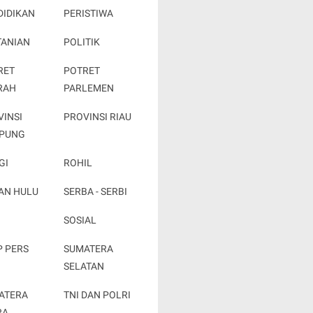
DIDIKAN
PERISTIWA
TANIAN
POLITIK
RET
POTRET
RAH
PARLEMEN
VINSI
PROVINSI RIAU
PUNG
GI
ROHIL
AN HULU
SERBA - SERBI
SOSIAL
P PERS
SUMATERA
SELATAN
ATERA
TNI DAN POLRI
RA