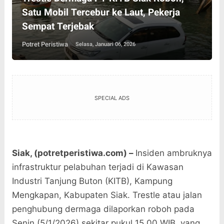
Satu Mobil Tercebur ke Laut, Pekerja
Sempat Terjebak
Potret Peristiwa
Selasa, Januari 06, 2026
SPECIAL ADS
Siak, (potretperistiwa.com) –
Insiden ambruknya
infrastruktur pelabuhan terjadi di Kawasan
Industri Tanjung Buton (KITB), Kampung
Mengkapan, Kabupaten Siak. Trestle atau jalan
penghubung dermaga dilaporkan roboh pada
Senin (5/1/2026) sekitar pukul 15.00 WIB, yang