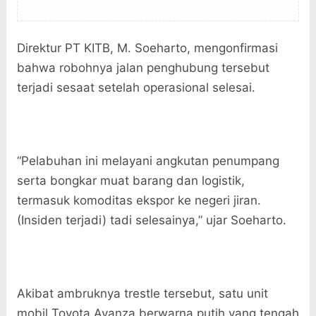
Direktur PT KITB, M. Soeharto, mengonfirmasi
bahwa robohnya jalan penghubung tersebut
terjadi sesaat setelah operasional selesai.
“Pelabuhan ini melayani angkutan penumpang
serta bongkar muat barang dan logistik,
termasuk komoditas ekspor ke negeri jiran.
(Insiden terjadi) tadi selesainya,” ujar Soeharto.
Akibat ambruknya trestle tersebut, satu unit
mobil Toyota Avanza berwarna putih yang tengah