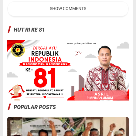
Pegawai
Mengintai ?
SHOW COMMENTS
HUT RI KE 81
POPULAR POSTS