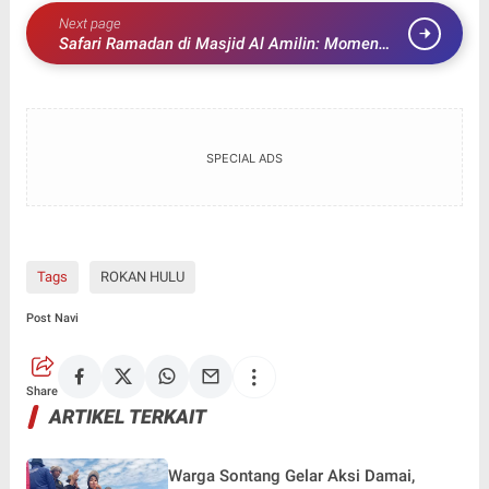
Next page
Safari Ramadan di Masjid Al Amilin: Momen
Bupati Rohul Serap Aspirasi dan Pererat
Silaturahmi
SPECIAL ADS
Tags
ROKAN HULU
Post Navi
Share
ARTIKEL TERKAIT
Warga Sontang Gelar Aksi Damai,