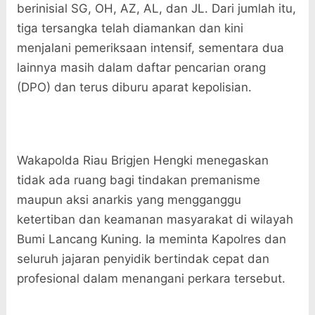
berinisial SG, OH, AZ, AL, dan JL. Dari jumlah itu,
tiga tersangka telah diamankan dan kini
menjalani pemeriksaan intensif, sementara dua
lainnya masih dalam daftar pencarian orang
(DPO) dan terus diburu aparat kepolisian.
Wakapolda Riau Brigjen Hengki menegaskan
tidak ada ruang bagi tindakan premanisme
maupun aksi anarkis yang mengganggu
ketertiban dan keamanan masyarakat di wilayah
Bumi Lancang Kuning. Ia meminta Kapolres dan
seluruh jajaran penyidik bertindak cepat dan
profesional dalam menangani perkara tersebut.