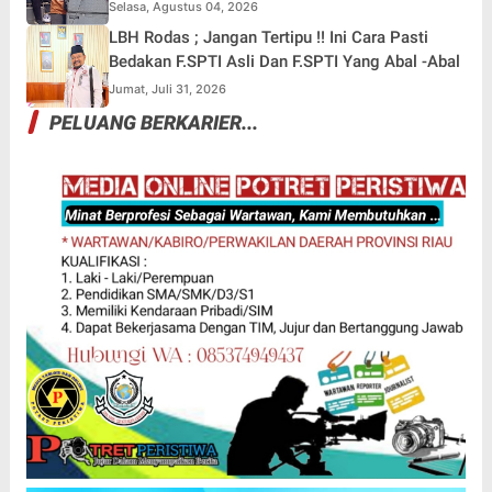
Selasa, Agustus 04, 2026
LBH Rodas ; Jangan Tertipu !! Ini Cara Pasti
Bedakan F.SPTI Asli Dan F.SPTI Yang Abal -Abal
Jumat, Juli 31, 2026
PELUANG BERKARIER...