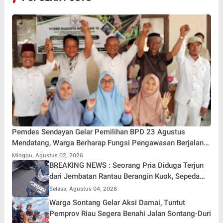
Pemdes Sendayan Gelar Pemilihan BPD 23 Agustus
Mendatang, Warga Berharap Fungsi Pengawasan Berjalan
Maksimal
Minggu, Agustus 02, 2026
BREAKING NEWS : Seorang Pria Diduga Terjun
dari Jembatan Rantau Berangin Kuok, Sepeda
Motor Ditinggal di Lokasi
Selasa, Agustus 04, 2026
Warga Sontang Gelar Aksi Damai, Tuntut
Pemprov Riau Segera Benahi Jalan Sontang-Duri