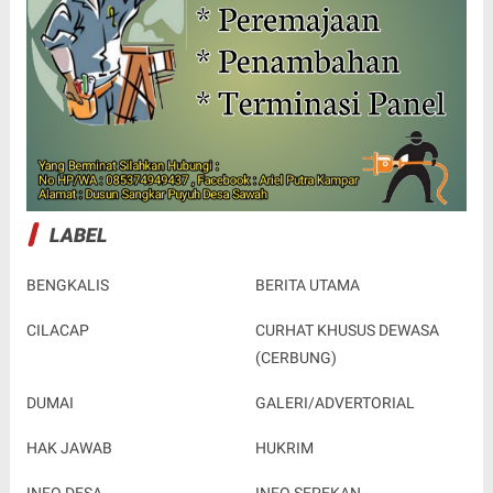
LABEL
BENGKALIS
BERITA UTAMA
CILACAP
CURHAT KHUSUS DEWASA
(CERBUNG)
DUMAI
GALERI/ADVERTORIAL
HAK JAWAB
HUKRIM
INFO DESA
INFO SEPEKAN