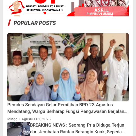
POPULAR POSTS
Pemdes Sendayan Gelar Pemilihan BPD 23 Agustus
Mendatang, Warga Berharap Fungsi Pengawasan Berjalan
Maksimal
Minggu, Agustus 02, 2026
BREAKING NEWS : Seorang Pria Diduga Terjun
dari Jembatan Rantau Berangin Kuok, Sepeda