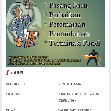
LABEL
BENGKALIS
BERITA UTAMA
CILACAP
CURHAT KHUSUS DEWASA
(CERBUNG)
DUMAI
GALERI/ADVERTORIAL