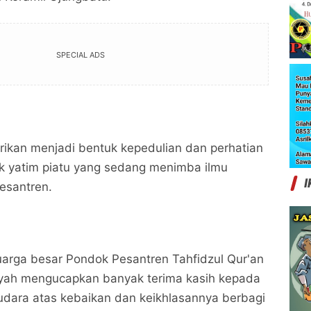
SPECIAL ADS
ikan menjadi bentuk kepedulian dan perhatian
k yatim piatu yang sedang menimba ilmu
I
esantren.
uarga besar Pondok Pesantren Tahfidzul Qur'an
yah mengucapkan banyak terima kasih kepada
udara atas kebaikan dan keikhlasannya berbagi