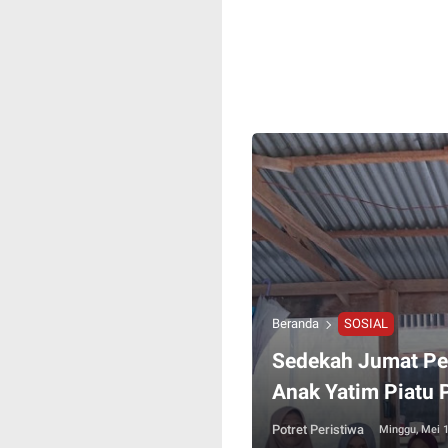
Beranda
SOSIAL
Sedekah Jumat Pe
Anak Yatim Piatu
Potret Peristiwa
Minggu, Mei 1