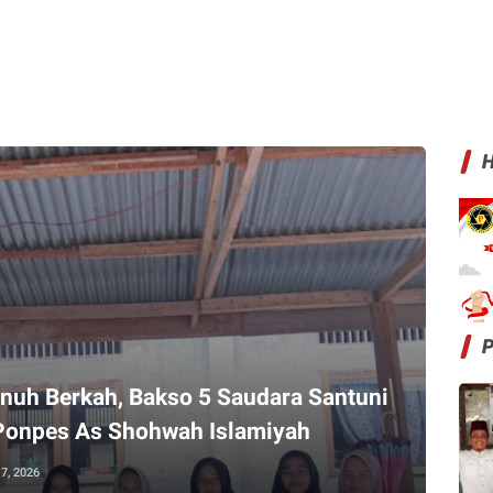
H
nuh Berkah, Bakso 5 Saudara Santuni
 Ponpes As Shohwah Islamiyah
7, 2026