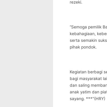
rezeki.
“Semoga pemilik Ba
kebahagiaan, kebe
serta semakin suks
pihak pondok.
Kegiatan berbagi se
bagi masyarakat la
dan saling memban
anak yatim dan pia
sayang. ***"(HRY)