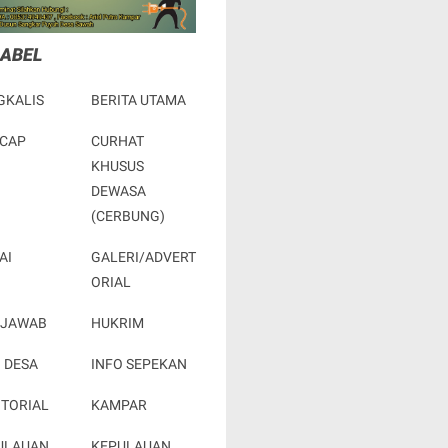
LABEL
GKALIS
BERITA UTAMA
ACAP
CURHAT
KHUSUS
DEWASA
(CERBUNG)
AI
GALERI/ADVERT
ORIAL
 JAWAB
HUKRIM
 DESA
INFO SEPEKAN
OTORIAL
KAMPAR
ULAUAN
KEPULAUAN