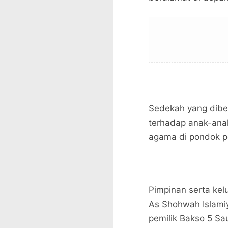
Sedekah yang diber
terhadap anak-ana
agama di pondok p
Pimpinan serta kel
As Shohwah Islami
pemilik Bakso 5 Sa