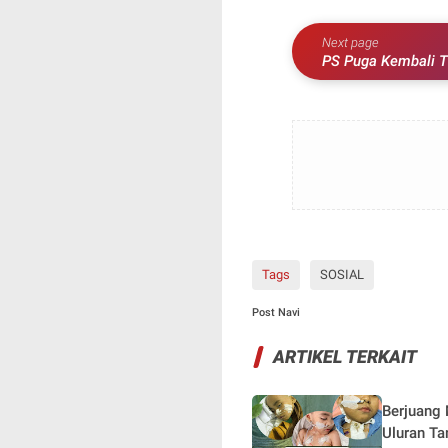
Next page
PS Puga Kembali T
2026
Tags
SOSIAL
Post Navi
ARTIKEL TERKAIT
Berjuang 
Uluran Ta