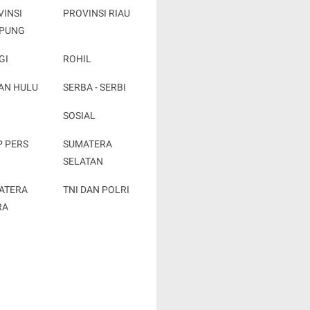
VINSI
PROVINSI RIAU
PUNG
GI
ROHIL
AN HULU
SERBA - SERBI
SOSIAL
P PERS
SUMATERA
SELATAN
ATERA
TNI DAN POLRI
RA