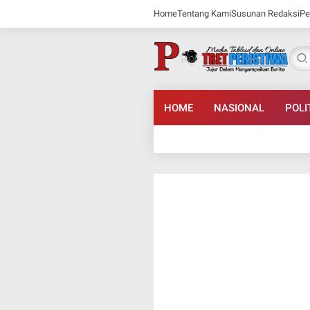
Home
Tentang Kami
Susunan Redaksi
Pe
HOME
NASIONAL
POLI