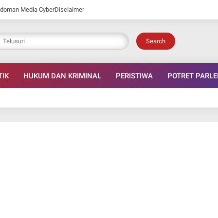
doman Media Cyber
Disclaimer
Search
TIK
HUKUM DAN KRIMINAL
PERISTIWA
POTRET PARL