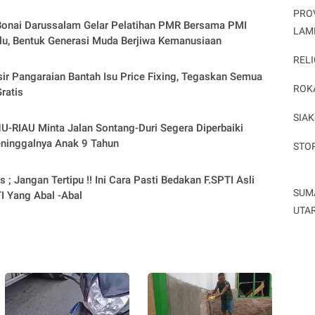
PRO
onai Darussalam Gelar Pelatihan PMR Bersama PMI
LAM
u, Bentuk Generasi Muda Berjiwa Kemanusiaan
RELI
ir Pangaraian Bantah Isu Price Fixing, Tegaskan Semua
ROK
ratis
SIAK
-RIAU Minta Jalan Sontang-Duri Segera Diperbaiki
ninggalnya Anak 9 Tahun
STO
 ; Jangan Tertipu !! Ini Cara Pasti Bedakan F.SPTI Asli
SUM
I Yang Abal -Abal
UTA