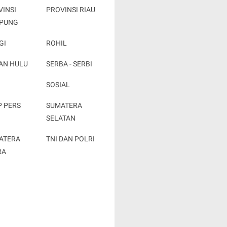
VINSI
PROVINSI RIAU
PUNG
GI
ROHIL
AN HULU
SERBA - SERBI
SOSIAL
P PERS
SUMATERA
SELATAN
ATERA
TNI DAN POLRI
RA