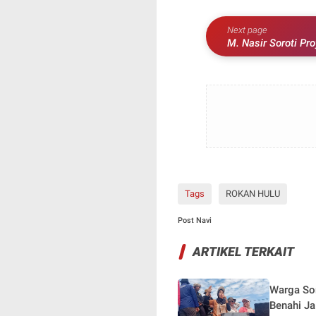
Next page
M. Nasir Soroti P
Pemanggilan Dinas
Tags
ROKAN HULU
Post Navi
ARTIKEL TERKAIT
Warga Son
Benahi Ja