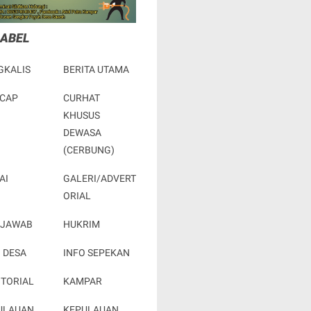
LABEL
GKALIS
BERITA UTAMA
ACAP
CURHAT
KHUSUS
DEWASA
(CERBUNG)
AI
GALERI/ADVERT
ORIAL
 JAWAB
HUKRIM
 DESA
INFO SEPEKAN
OTORIAL
KAMPAR
ULAUAN
KEPULAUAN