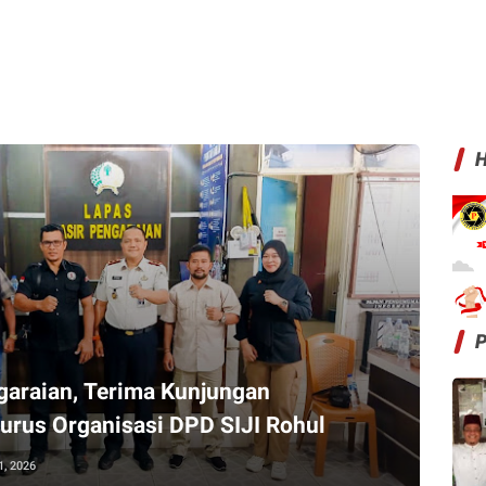
H
garaian, Terima Kunjungan
urus Organisasi DPD SIJI Rohul
1, 2026