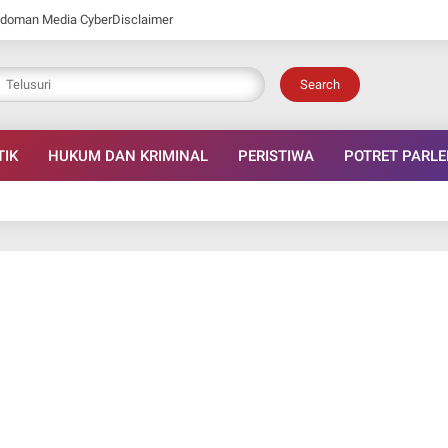
doman Media Cyber
Disclaimer
Search
TIK
HUKUM DAN KRIMINAL
PERISTIWA
POTRET PARL