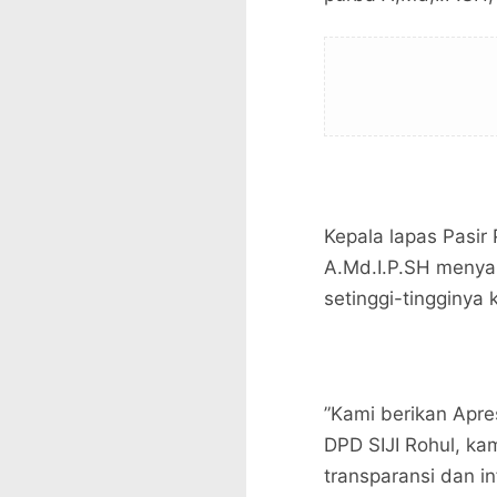
Kepala lapas Pasir
A.Md.I.P.SH menya
setinggi-tingginya 
”Kami berikan Apre
DPD SIJI Rohul, k
transparansi dan in