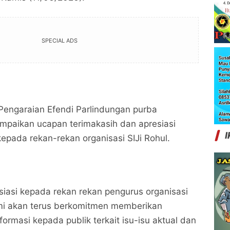
SPECIAL ADS
 Pengaraian Efendi Parlindungan purba
mpaikan ucapan terimakasih dan apresiasi
I
kepada rekan-rekan organisasi SIJi Rohul.
siasi kepada rekan rekan pengurus organisasi
ami akan terus berkomitmen memberikan
formasi kepada publik terkait isu-isu aktual dan