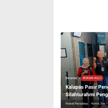
Beranda
ROKAN HULU
Kalapas Pasir Pen
Silahturahmi Peng
Potret Peristiwa
Kamis, Juni 1