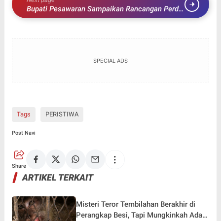
Bupati Pesawaran Sampaikan Rancangan Perda
APBD TA. 2024 dan Pajak Daerah Serta
Retribusi Daerah
SPECIAL ADS
Tags
PERISTIWA
Post Navi
Share
ARTIKEL TERKAIT
Misteri Teror Tembilahan Berakhir di
Perangkap Besi, Tapi Mungkinkah Ada