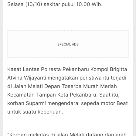
Selasa (10/10) sekitar pukul 10.00 Wib.
SPECIAL ADS
Kasat Lantas Polresta Pekanbaru Kompol Brigitta
Atvina Wijayanti mengatakan peristiwa itu terjadi
di Jalan Melati Depan Toserba Murah Meriah
Kecamatan Tampan Kota Pekanbaru. Saat itu,
korban Suparmi mengendarai sepeda motor Beat
untuk suatu keperluan.
"Korban melintas di jalan Melati datang dari arah