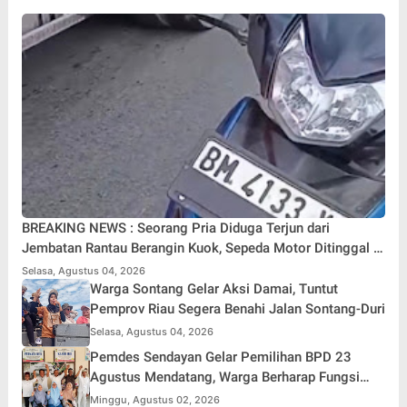
BREAKING NEWS : Seorang Pria Diduga Terjun dari
Jembatan Rantau Berangin Kuok, Sepeda Motor Ditinggal di
Lokasi
Selasa, Agustus 04, 2026
Warga Sontang Gelar Aksi Damai, Tuntut
Pemprov Riau Segera Benahi Jalan Sontang-Duri
Selasa, Agustus 04, 2026
Pemdes Sendayan Gelar Pemilihan BPD 23
Agustus Mendatang, Warga Berharap Fungsi
Pengawasan Berjalan Maksimal
Minggu, Agustus 02, 2026