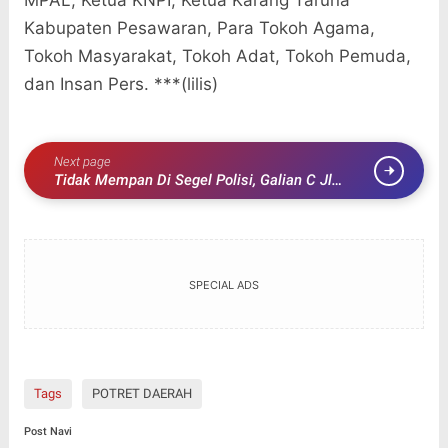
MPAL, Ketua KNPI, Ketua Karang Taruna
Kabupaten Pesawaran, Para Tokoh Agama,
Tokoh Masyarakat, Tokoh Adat, Tokoh Pemuda,
dan Insan Pers. ***(lilis)
Next page
Tidak Mempan Di Segel Polisi, Galian C Jl
Bupati Desa Tarai Bangun Kembali Beraktivitas
SPECIAL ADS
Tags
POTRET DAERAH
Post Navi