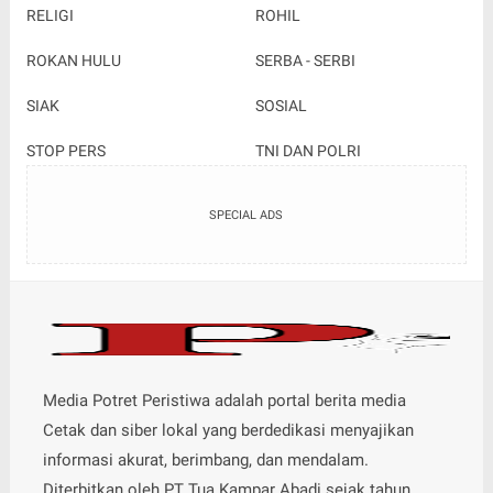
RELIGI
ROHIL
ROKAN HULU
SERBA - SERBI
SIAK
SOSIAL
STOP PERS
TNI DAN POLRI
SPECIAL ADS
Media Potret Peristiwa adalah portal berita media
Cetak dan siber lokal yang berdedikasi menyajikan
informasi akurat, berimbang, dan mendalam.
Diterbitkan oleh PT Tua Kampar Abadi sejak tahun