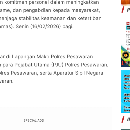
an komitmen personel dalam meningkatkan
P
alisme, dan pengabdian kepada masyarakat,
enjaga stabilitas keamanan dan ketertiban
mas). Senin (16/02/2026) pagi.
lar di Lapangan Mako Polres Pesawaran
leh para Pejabat Utama (PJU) Polres Pesawaran,
olres Pesawaran, serta Aparatur Sipil Negara
waran.
I
SPECIAL ADS