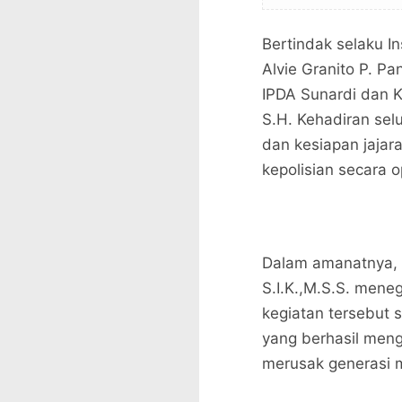
Bertindak selaku 
Alvie Granito P. Pa
IPDA Sunardi dan 
S.H. Kehadiran sel
dan kesiapan jaja
kepolisian secara o
Dalam amanatnya, 
S.I.K.,M.S.S. mene
kegiatan tersebut 
yang berhasil meng
merusak generasi 