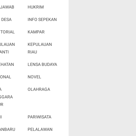
 JAWAB
HUKRIM
 DESA
INFO SEPEKAN
OTORIAL
KAMPAR
ULAUAN
KEPULAUAN
ANTI
RIAU
EHATAN
LENSA BUDAYA
IONAL
NOVEL
A
OLAHRAGA
GGARA
UR
I
PARIWISATA
ANBARU
PELALAWAN