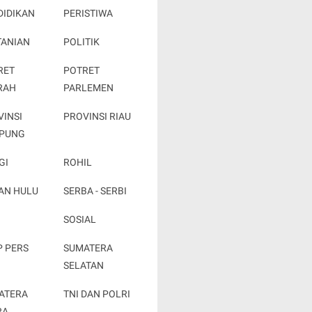
DIDIKAN
PERISTIWA
TANIAN
POLITIK
RET
POTRET
RAH
PARLEMEN
VINSI
PROVINSI RIAU
PUNG
GI
ROHIL
AN HULU
SERBA - SERBI
SOSIAL
P PERS
SUMATERA
SELATAN
ATERA
TNI DAN POLRI
RA