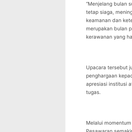
“Menjelang bulan s
tetap siaga, meni
keamanan dan kete
merupakan bulan pe
kerawanan yang har
Upacara tersebut 
penghargaan kepad
apresiasi institusi
tugas.
Melalui momentum i
Pesawaran semakin 