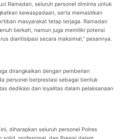
uci Ramadan, seluruh personel diminta untuk
ngkatkan kewaspadaan, serta memastikan
rtiban masyarakat tetap terjaga. Ramadan
nuh berkah, namun juga memiliki potensi
us diantisipasi secara maksimal,” pesannya.
juga dirangkaikan dengan pemberian
a personel berprestasi sebagai bentuk
 atas dedikasi dan loyalitas dalam pelaksanaan
ni, diharapkan seluruh personel Polres
solid, profesional, dan Presisi dalam