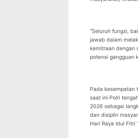
“Seluruh fungsi, ba
jawab dalam mela
kemitraan dengan 
potensi gangguan k
Pada kesempatan t
saat ini Polri ten
2026 sebagai lang
dan disiplin masya
Hari Raya Idul Fitri