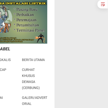
LABEL
GKALIS
BERITA UTAMA
ACAP
CURHAT
KHUSUS
DEWASA
(CERBUNG)
AI
GALERI/ADVERT
ORIAL