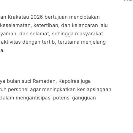
tan Krakatau 2026 bertujuan menciptakan
keselamatan, ketertiban, dan kelancaran lalu
 nyaman, dan selamat, sehingga masyarakat
aktivitas dengan tertib, terutama menjelang
ya.
ya bulan suci Ramadan, Kapolres juga
ruh personel agar meningkatkan kesiapsiagaan
alam mengantisipasi potensi gangguan