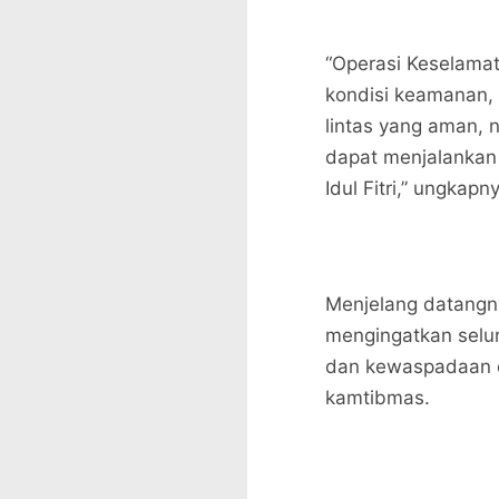
“Operasi Keselama
kondisi keamanan, 
lintas yang aman,
dapat menjalankan 
Idul Fitri,” ungkapn
Menjelang datangn
mengingatkan selu
dan kewaspadaan d
kamtibmas.