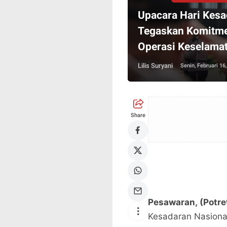
Upacara Hari Kesa
Tegaskan Komitme
Operasi Keselama
Lilis Suryani
Senin, Februari 16
Share
Pesawaran,
(Potre
Kesadaran Nasional