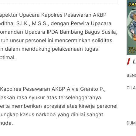
Inspektur Upacara Kapolres Pesawaran AKBP
nditha, S.I.K., M.S.S., dengan Perwira Upacara
Komandan Upacara IPDA Bambang Bagus Susila,
uruh unsur personel ini mencerminkan soliditas
ran dalam mendukung pelaksanaan tugas
ptimal.
BEN
CIL
Kapolres Pesawaran AKBP Alvie Granito P.,
gaskan rasa syukur atas terselenggaranya
serta memberikan apresiasi atas kinerja personel
ungkap kasus narkoba yang dinilai sangat
muda.
DUM