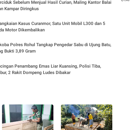
rciduk Sebelum Menjual Hasil Curian, Maling Kantor Balai
an Kampar Diringkus
ngkaian Kasus Curanmor, Satu Unit Mobil L300 dan 5
da Motor Dikembalikan
koba Polres Rohul Tangkap Pengedar Sabu di Ujung Batu,
ng Bukti 3,89 Gram
cingan Penambang Emas Liar Kuansing, Polisi Tiba,
bur, 2 Rakit Dompeng Ludes Dibakar