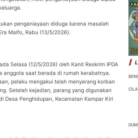
keluarga.
akukan penganiayaan diduga karena masalah
Era Maifo, Rabu (13/5/2026).
ada Selasa (12/5/2026) oleh Kanit Reskrim IPDA
a anggota saat berada di rumah kerabatnya.
BEN
saan, pelaku mengakui telah menyerang korban
CIL
g. Setelah kejadian, parang yang digunakan
 di Desa Penghidupan, Kecamatan Kampar Kiri
DUM