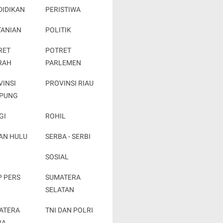
DIDIKAN
PERISTIWA
TANIAN
POLITIK
RET
POTRET
RAH
PARLEMEN
VINSI
PROVINSI RIAU
PUNG
GI
ROHIL
AN HULU
SERBA - SERBI
SOSIAL
P PERS
SUMATERA
SELATAN
ATERA
TNI DAN POLRI
RA