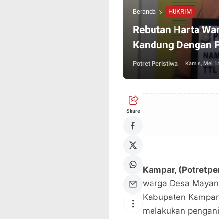
Beranda
HUKRIM
Rebutan Harta War
Kandung Dengan 
Potret Peristiwa
Kamis, Mei 14
Share
Kampar, (Potretpe
warga Desa Mayang
Kabupaten Kampar, 
melakukan pengani