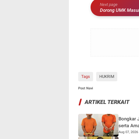
Next page
Dorong UMK Masuk 
Pemasaran Digital
Tags
HUKRIM
Post Navi
ARTIKEL TERKAIT
Bongkar 
serta Ama
Aug 07, 2026