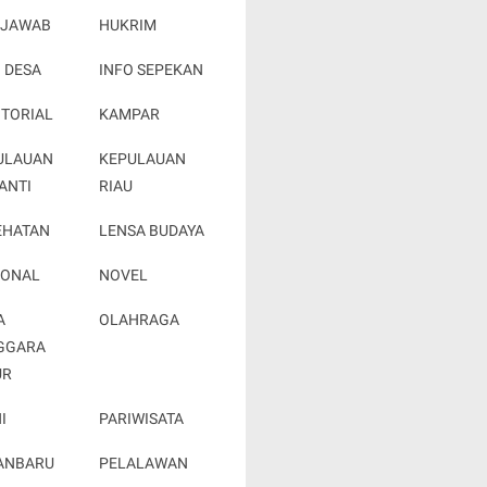
 JAWAB
HUKRIM
 DESA
INFO SEPEKAN
OTORIAL
KAMPAR
ULAUAN
KEPULAUAN
ANTI
RIAU
EHATAN
LENSA BUDAYA
IONAL
NOVEL
A
OLAHRAGA
GGARA
UR
I
PARIWISATA
ANBARU
PELALAWAN