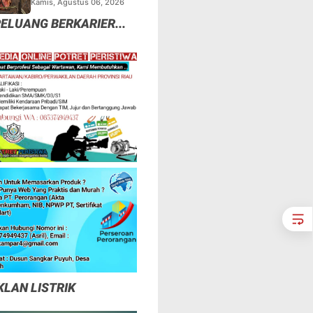
Kamis, Agustus 06, 2026
Tapi Mungkinkah Ada
ELUANG BERKARIER...
Pemangsa Lain yang
Masih Mengintai ?
KLAN LISTRIK