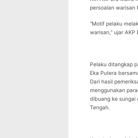
persoalan warisan 
“Motif pelaku mel
warisan,” ujar AKP 
Pelaku ditangkap p
Eka Putera bersam
Dari hasil pemerik
menggunakan paran
dibuang ke sungai
Tengah.