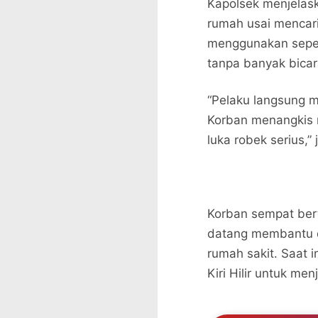
Kapolsek menjelask
rumah usai mencari
menggunakan sepe
tanpa banyak bicar
“Pelaku langsung m
Korban menangkis 
luka robek serius,” 
Korban sempat ber
datang membantu da
rumah sakit. Saat 
Kiri Hilir untuk me