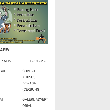
LABEL
GKALIS
BERITA UTAMA
ACAP
CURHAT
KHUSUS
DEWASA
(CERBUNG)
AI
GALERI/ADVERT
ORIAL