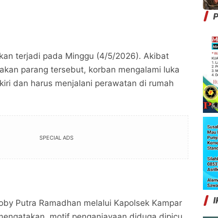
P
an terjadi pada Minggu (4/5/2026). Akibat
kan parang tersebut, korban mengalami luka
kiri dan harus menjalani perawatan di rumah
SPECIAL ADS
I
oby Putra Ramadhan melalui Kapolsek Kampar
o mengatakan, motif penganiayaan diduga dipicu