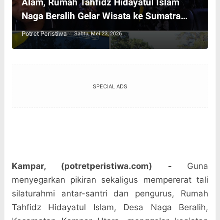
Alam, Rumah Tahfidz Hidayatul Islam
Naga Beralih Gelar Wisata ke Sumatra
Barat
Potret Peristiwa
Sabtu, Mei 23, 2026
SPECIAL ADS
Kampar, (potretperistiwa.com) -
Guna
menyegarkan pikiran sekaligus mempererat tali
silaturahmi antar-santri dan pengurus, Rumah
Tahfidz Hidayatul Islam, Desa Naga Beralih,