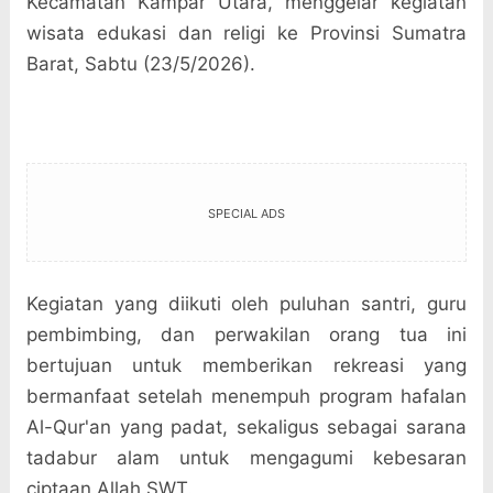
Kecamatan Kampar Utara, menggelar kegiatan
wisata edukasi dan religi ke Provinsi Sumatra
Barat, Sabtu (23/5/2026).
SPECIAL ADS
Kegiatan yang diikuti oleh puluhan santri, guru
pembimbing, dan perwakilan orang tua ini
bertujuan untuk memberikan rekreasi yang
bermanfaat setelah menempuh program hafalan
Al-Qur'an yang padat, sekaligus sebagai sarana
tadabur alam untuk mengagumi kebesaran
ciptaan Allah SWT.