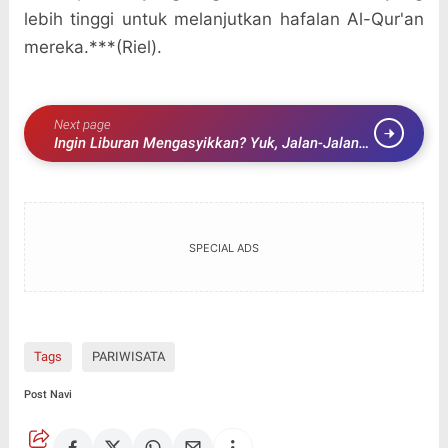
lebih tinggi untuk melanjutkan hafalan Al-Qur'an
mereka.***(Riel).
Next page
Ingin Liburan Mengasyikkan? Yuk, Jalan-Jalan
ke Panorama Baru Sumatra Barat!
SPECIAL ADS
Tags
PARIWISATA
Post Navi