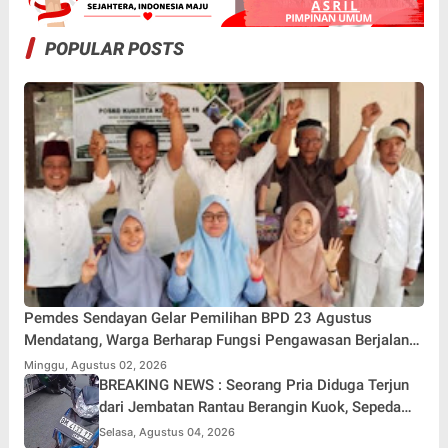
POPULAR POSTS
Pemdes Sendayan Gelar Pemilihan BPD 23 Agustus
Mendatang, Warga Berharap Fungsi Pengawasan Berjalan
Maksimal
Minggu, Agustus 02, 2026
BREAKING NEWS : Seorang Pria Diduga Terjun
dari Jembatan Rantau Berangin Kuok, Sepeda
Motor Ditinggal di Lokasi
Selasa, Agustus 04, 2026