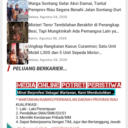
Warga Sontang Gelar Aksi Damai, Tuntut
Pemprov Riau Segera Benahi Jalan Sontang-Duri
Selasa, Agustus 04, 2026
Misteri Teror Tembilahan Berakhir di Perangkap
Besi, Tapi Mungkinkah Ada Pemangsa Lain yang
Masih Mengintai ?
Kamis, Agustus 06, 2026
Ungkap Rangkaian Kasus Curanmor, Satu Unit
Mobil L300 dan 5 Unit Sepeda Motor
Dikembalikan
Selasa, Agustus 04, 2026
PELUANG BERKARIER...